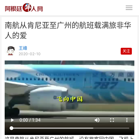
南航从肯尼亚至广州的航班载满旅非华
人的爱
王峰
关注
2020-02-10
南航从肯尼亚至广州的航班载满旅
非华人的爱