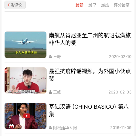
0
条评论
最新
最早
最热
评分最高
南航从肯尼亚至广州的航班载满旅
非华人的爱
王峰
2020-02-10
最强抗疫辟谣视频，为外国小伙点
赞
王峰
2020-02-03
基础汉语 (CHINO BASICO) 第八
集
阿根廷华人网
2016-11-09