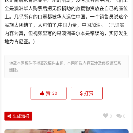
这是南航从肯尼亚至广州的航班，没有旅客回中国，飞机上
全是澳洲华人购票后把无偿捐助的救援物资放在自己的座位
上。几乎所有的口罩都被华人运往中国，一个销售员说这个
民族太团结了，太可怕了,中国力量，中国加油。（已证实
内容为真，但视频里写的是澳洲墨尔本是错误的，实际发生
地为肯尼亚。）
转载本网稿件不得篡改稿件主题，本网所载内容若涉及侵权请联系
删除。
赞
打赏
30
生成海报
0
0