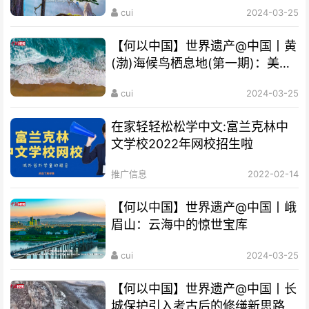
cui
2024-03-25
【何以中国】世界遗产@中国丨黄
(渤)海候鸟栖息地(第一期)：美丽
海湾成“鸟的天堂”
cui
2024-03-25
在家轻轻松松学中文:富兰克林中
文学校2022年网校招生啦
推广信息
2022-02-14
【何以中国】世界遗产@中国丨峨
眉山：云海中的惊世宝库
cui
2024-03-25
【何以中国】世界遗产@中国丨长
城保护引入考古后的修缮新思路