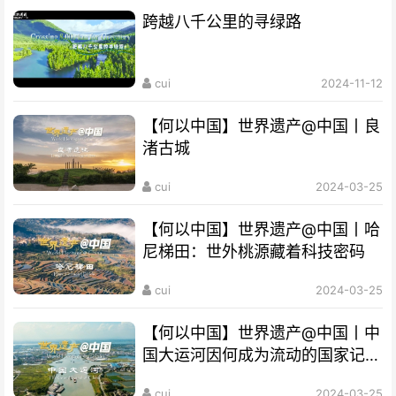
跨越八千公里的寻绿路
cui
2024-11-12
【何以中国】世界遗产@中国丨良
渚古城
cui
2024-03-25
【何以中国】世界遗产@中国丨哈
尼梯田：世外桃源藏着科技密码
cui
2024-03-25
【何以中国】世界遗产@中国丨中
国大运河因何成为流动的国家记
忆？
cui
2024-03-25