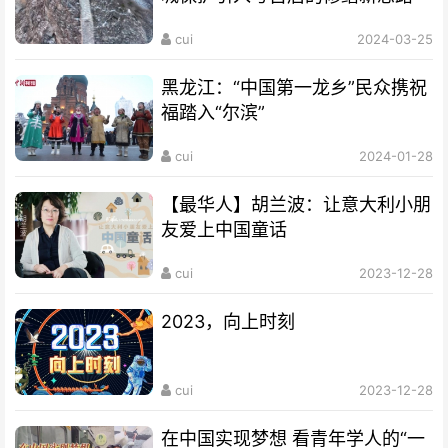
cui
2024-03-25
黑龙江：“中国第一龙乡”民众携祝
福踏入“尔滨”
cui
2024-01-28
【最华人】胡兰波：让意大利小朋
友爱上中国童话
cui
2023-12-28
2023，向上时刻
cui
2023-12-28
在中国实现梦想 看青年学人的“一