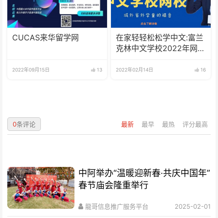
CUCAS来华留学网
在家轻轻松松学中文:富兰
克林中文学校2022年网校
招生啦
2022年09月15日
13
2022年02月14日
16
0
条评论
最新
最早
最热
评分最高
中阿举办“温暖迎新春·共庆中国年”
春节庙会隆重举行
龍哥信息推广服务平台
2025-02-01