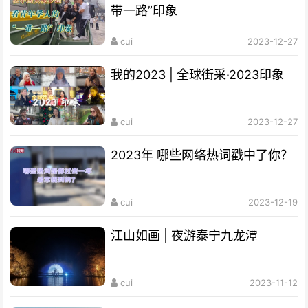
带一路”印象
cui
2023-12-27
我的2023 | 全球街采·2023印象
cui
2023-12-27
2023年 哪些网络热词戳中了你？
cui
2023-12-19
江山如画 | 夜游泰宁九龙潭
cui
2023-11-12