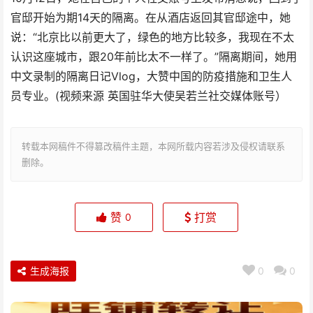
官邸开始为期14天的隔离。在从酒店返回其官邸途中，她
说：“北京比以前更大了，绿色的地方比较多，我现在不太
认识这座城市，跟20年前比太不一样了。”隔离期间，她用
中文录制的隔离日记Vlog，大赞中国的防疫措施和卫生人
员专业。(视频来源 英国驻华大使吴若兰社交媒体账号）
转载本网稿件不得篡改稿件主题，本网所载内容若涉及侵权请联系
删除。
赞
打赏
0
生成海报
0
0