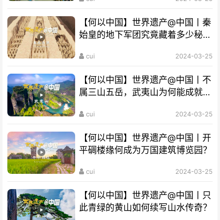
【何以中国】世界遗产@中国丨秦
始皇的地下军团究竟藏着多少秘
密？
cui
2024-03-25
【何以中国】世界遗产@中国丨不
属三山五岳，武夷山为何能成就
“双遗产”?
cui
2024-03-25
【何以中国】世界遗产@中国丨开
平碉楼缘何成为万国建筑博览园？
cui
2024-03-25
【何以中国】世界遗产@中国丨只
此青绿的黄山如何续写山水传奇？