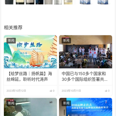
相关推荐
新闻
新闻
【绘梦丝路｜扬帆篇】海
中国已与150多个国家和
丝绵延，聆听时代涛声
30多个国际组织签署共建
“一带一路”合作文件
2023年10月12日
0
2023年10月11日
0
新闻
新闻