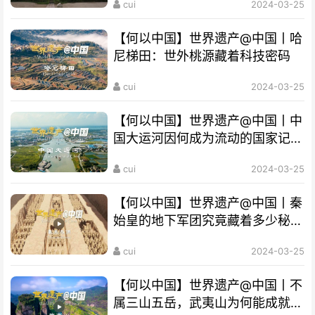
cui
2024-03-25
【何以中国】世界遗产@中国丨哈
尼梯田：世外桃源藏着科技密码
cui
2024-03-25
【何以中国】世界遗产@中国丨中
国大运河因何成为流动的国家记
忆？
cui
2024-03-25
【何以中国】世界遗产@中国丨秦
始皇的地下军团究竟藏着多少秘
密？
cui
2024-03-25
【何以中国】世界遗产@中国丨不
属三山五岳，武夷山为何能成就