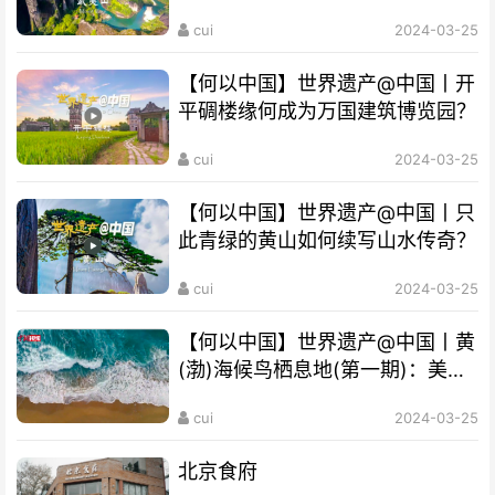
“双遗产”?
cui
2024-03-25
【何以中国】世界遗产@中国丨开
平碉楼缘何成为万国建筑博览园？
cui
2024-03-25
【何以中国】世界遗产@中国丨只
此青绿的黄山如何续写山水传奇？
cui
2024-03-25
【何以中国】世界遗产@中国丨黄
(渤)海候鸟栖息地(第一期)：美丽
海湾成“鸟的天堂”
cui
2024-03-25
北京食府