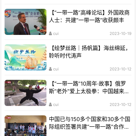
【“一带一路”高峰论坛】外国政商
人士：共建“一带一路”收获颇丰
cui
2023-10-19
【绘梦丝路｜扬帆篇】海丝绵延，
聆听时代涛声
cui
2023-10-12
【“一带一路”10周年·故事】俄罗
斯“老外”爱上太极拳：中国越来越
开放 很多人想来学习
cui
2023-10-12
中国已与150多个国家和30多个国
际组织签署共建“一带一路”合作文
件