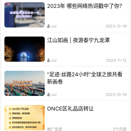
2023年 哪些网络热词戳中了你？
cui
2023-12-19
江山如画 | 夜游泰宁九龙潭
cui
2023-11-12
“足迹·丝路24小时”全球之旅共看
新画卷
cui
2023-10-19
ONCE区礼品店转让
推广信息
3个月前