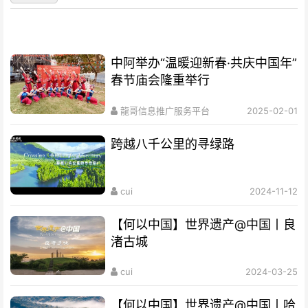
中阿举办“温暖迎新春·共庆中国年”
春节庙会隆重举行
龍哥信息推广服务平台
2025-02-01
跨越八千公里的寻绿路
cui
2024-11-12
【何以中国】世界遗产@中国丨良
渚古城
cui
2024-03-25
【何以中国】世界遗产@中国丨哈