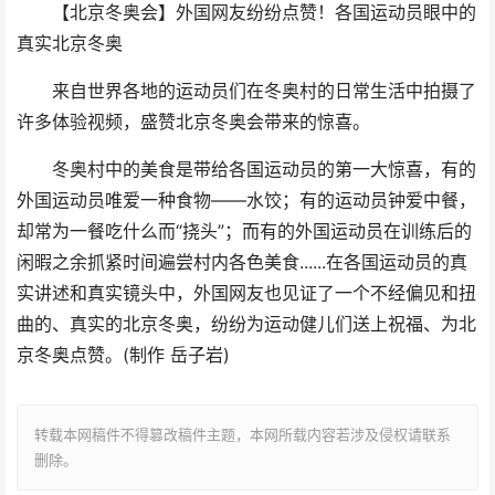
【北京冬奥会】外国网友纷纷点赞！各国运动员眼中的
真实北京冬奥
来自世界各地的运动员们在冬奥村的日常生活中拍摄了
许多体验视频，盛赞北京冬奥会带来的惊喜。
冬奥村中的美食是带给各国运动员的第一大惊喜，有的
外国运动员唯爱一种食物——水饺；有的运动员钟爱中餐，
却常为一餐吃什么而“挠头”；而有的外国运动员在训练后的
闲暇之余抓紧时间遍尝村内各色美食......在各国运动员的真
实讲述和真实镜头中，外国网友也见证了一个不经偏见和扭
曲的、真实的北京冬奥，纷纷为运动健儿们送上祝福、为北
京冬奥点赞。(制作 岳子岩)
转载本网稿件不得篡改稿件主题，本网所载内容若涉及侵权请联系
删除。