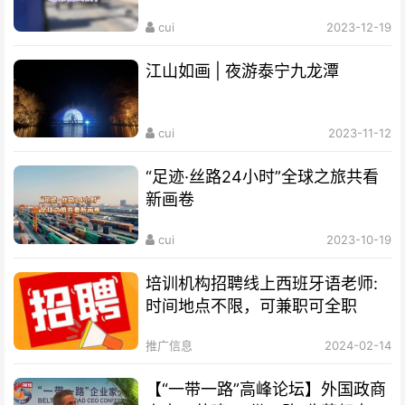
cui
2023-12-19
江山如画 | 夜游泰宁九龙潭
cui
2023-11-12
“足迹·丝路24小时”全球之旅共看
新画卷
cui
2023-10-19
培训机构招聘线上西班牙语老师:
时间地点不限，可兼职可全职
推广信息
2024-02-14
【“一带一路”高峰论坛】外国政商