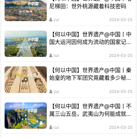
尼梯田：世外桃源藏着科技密码
cui
2024-03-25
【何以中国】世界遗产@中国丨中
国大运河因何成为流动的国家记
忆？
cui
2024-03-25
【何以中国】世界遗产@中国丨秦
始皇的地下军团究竟藏着多少秘
密？
cui
2024-03-25
【何以中国】世界遗产@中国丨不
属三山五岳，武夷山为何能成就
“双遗产”?
cui
2024-03-25