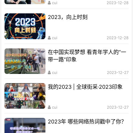
cui
2023-12-28
2023，向上时刻
cui
2023-12-28
在中国实现梦想 看青年学人的“一
带一路”印象
cui
2023-12-27
我的2023 | 全球街采·2023印象
cui
2023-12-27
2023年 哪些网络热词戳中了你？