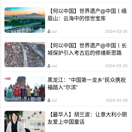
【何以中国】世界遗产@中国丨峨
眉山：云海中的惊世宝库
cui
2024-03-25
【何以中国】世界遗产@中国丨长
城保护引入考古后的修缮新思路
cui
2024-03-25
黑龙江：“中国第一龙乡”民众携祝
福踏入“尔滨”
cui
2024-01-28
【最华人】胡兰波：让意大利小朋
友爱上中国童话