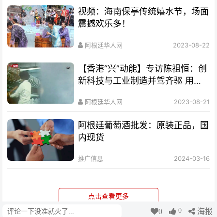
视频：海南保亭传统嬉水节，场面
震撼欢乐多！
阿根廷华人网
2023-08-22
【香港“兴”动能】专访陈祖恒：创
新科技与工业制造并驾齐驱 用新
的眼光看待香港发展
阿根廷华人网
2023-08-21
阿根廷葡萄酒批发：原装正品，国
内现货
推广信息
2024-03-16
点击查看更多
0
0
海报
评论