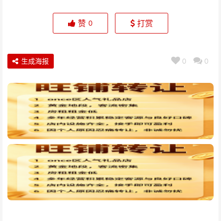
赞
打赏
0
生成海报
0
0