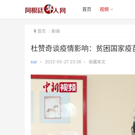
首页
视频
首页
新闻
杜赞奇谈疫情影响：贫困国家疫
cui
•
2022-05-27 23:26
•
收藏本文
杜赞奇谈疫情影响：贫困国家疫苗
问题亟待解决