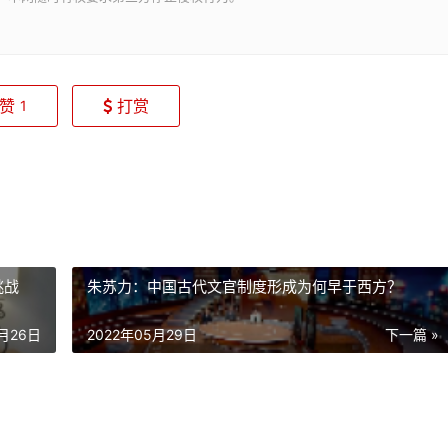
赞
打赏
1
挑战
朱苏力：中国古代文官制度形成为何早于西方？
5月26日
2022年05月29日
下一篇 »