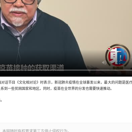
对话节目《文化相对论》时表示，新冠肺炎疫情在全球暴发以来，最大的问题是医
关系到一些贫困国家和地区。同时，疫苗在全世界的分发也需要快速推动。
出。
。本网随时有权要求第三方停止侵权行为。