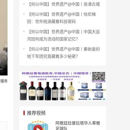
【何以中国】世界遗产@中国丨良渚古城
【何以中国】世界遗产@中国丨哈尼梯
田：世外桃源藏着科技密码
【何以中国】世界遗产@中国丨中国大运
河因何成为流动的国家记忆？
【何以中国】世界遗产@中国丨秦始皇的
地下军团究竟藏着多少秘密？
疗服务
推荐视频
阿根廷拉普拉塔华人草根
足球队