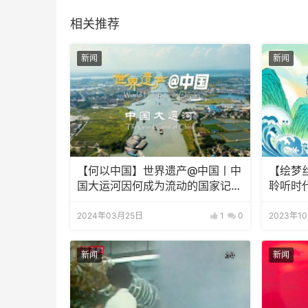
相关推荐
新闻
新闻
【何以中国】世界遗产@中国丨中
【绘梦
国大运河因何成为流动的国家记
聆听时
忆？
2024年03月25日
1
0
2023年1
新闻
新闻