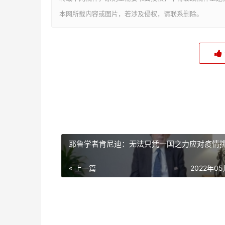
本网所载内容或图片，若涉及侵权，请联系删除。
耶鲁学者肯尼迪：无法只凭一国之力应对疫情
« 上一篇
2022年0