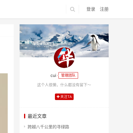
登录
注册
cui
管理团队
这个人很懒，什么都没有留下～
关注TA
最近文章
跨越八千公里的寻绿路