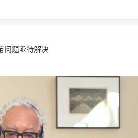
苗问题亟待解决