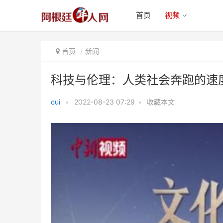
首页
视频
首页
新闻
科技与伦理：人类社会奔跑的速
cui
•
2022-08-23 07:29
•
收藏本文
科技与伦理：人类社会奔跑的速度
与方向