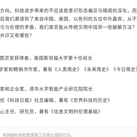
向。科技进步带来的不应该是意识形态偏见与隔阂的深化，而
目我们邀请到了来自中国、美国、以色列的五位中外嘉宾，从不
与与伦理的矛盾，我们是否能从传统文明中找到一些破解方法？
共识又有哪些？
年图灵奖获得者，美国斯坦福大学第十任校长
学家和畅销书作家，著有《人类简史》《未来简史》《今日简史
家和企业家，清华大学智能产业研究院院长
《科技日报》社总编辑，著有《世界科技的历史》
主任、研究员，著有《信息文明的伦理基础》
。本网随时有权要求第三方停止侵权行为。