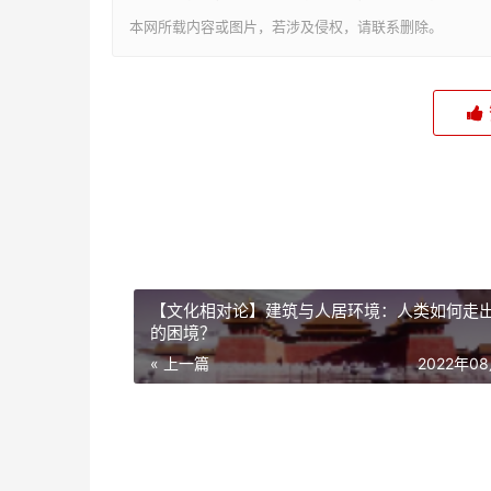
本网所载内容或图片，若涉及侵权，请联系删除。
【文化相对论】建筑与人居环境：人类如何走
的困境？
« 上一篇
2022年0