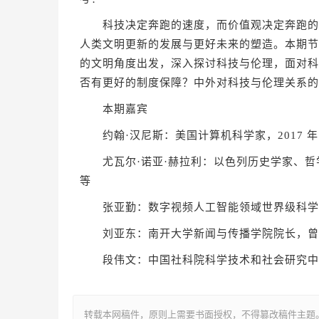
科技决定奔跑的速度，而价值观决定奔跑的方
人类文明更新的发展与更好未来的塑造。本期节
的文明角度出发，深入探讨科技与伦理，面对科
否有更好的制度保障？中外对科技与伦理关系的
本期嘉宾
约翰·汉尼斯：美国计算机科学家，2017 
尤瓦尔·诺亚·赫拉利：以色列历史学家、哲
等
张亚勤：数字视频人工智能领域世界级科学
刘亚东：南开大学新闻与传播学院院长，曾任
段伟文：中国社科院科学技术和社会研究中心
转载本网稿件，原则上需要书面授权，不得篡改稿件主题