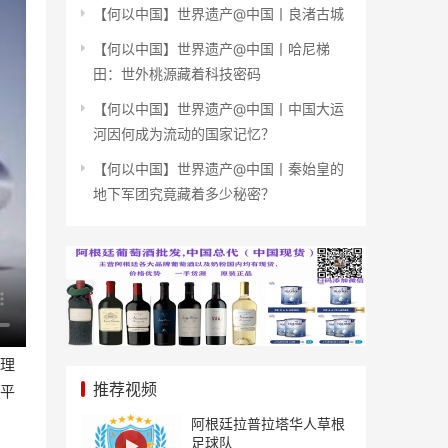
【何以中国】世界遗产@中国丨良渚古城
【何以中国】世界遗产@中国丨哈尼梯
田：世外桃源藏着科技密码
【何以中国】世界遗产@中国丨中国大运
河因何成为流动的国家记忆？
【何以中国】世界遗产@中国丨秦始皇的
地下军团究竟藏着多少秘密？
理
推荐视频
平
阿根廷拉普拉塔华人草根
足球队