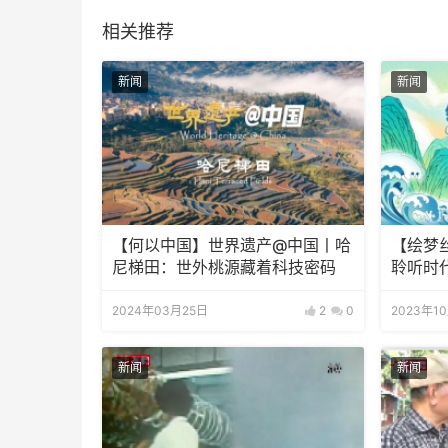
相关推荐
新闻
新闻
【何以中国】世界遗产@中国丨哈
【绘梦
尼梯田：世外桃源藏着科技密码
聆听时
2024年03月25日
2
0
2023年1
新闻
新闻