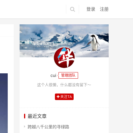
登录
注册
cui
管理团队
这个人很懒，什么都没有留下～
关注TA
最近文章
跨越八千公里的寻绿路