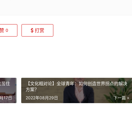
赞
打赏
0
出居住
【文化相对论】全球青年：如何创造世界拐点的解决
方案？
8月17日
2022年08月29日
下一篇 »