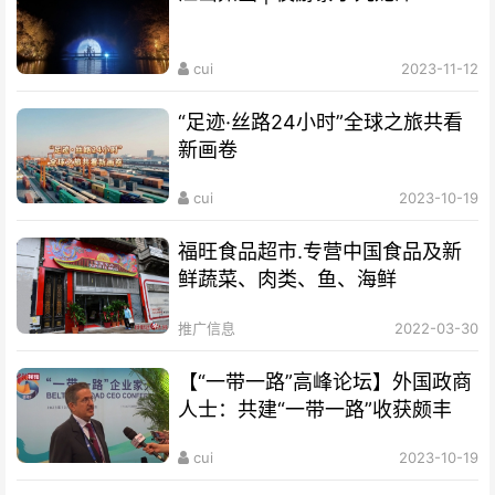
cui
2023-11-12
“足迹·丝路24小时”全球之旅共看
新画卷
cui
2023-10-19
福旺食品超市.专营中国食品及新
鲜蔬菜、肉类、鱼、海鲜
推广信息
2022-03-30
【“一带一路”高峰论坛】外国政商
人士：共建“一带一路”收获颇丰
cui
2023-10-19