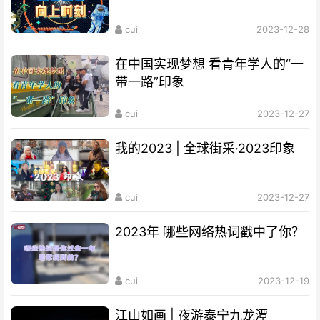
cui
2023-12-28
在中国实现梦想 看青年学人的“一
带一路”印象
cui
2023-12-27
我的2023 | 全球街采·2023印象
cui
2023-12-27
2023年 哪些网络热词戳中了你？
cui
2023-12-19
江山如画 | 夜游泰宁九龙潭