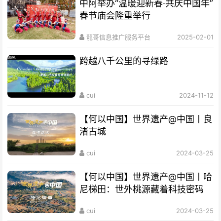
中阿举办“温暖迎新春·共庆中国年”
春节庙会隆重举行
龍哥信息推广服务平台
2025-02-01
跨越八千公里的寻绿路
cui
2024-11-12
【何以中国】世界遗产@中国丨良
渚古城
cui
2024-03-25
【何以中国】世界遗产@中国丨哈
尼梯田：世外桃源藏着科技密码
cui
2024-03-25