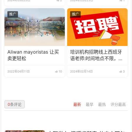
推广
推广
Aliwan mayoristas 让买
培训机构招聘线上西班牙
卖更轻松
语老师:时间地点不限，可
兼职可全职
2022年04月11日
10
2024年02月14日
3
0
条评论
最新
最早
最热
评分最高