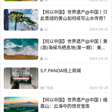
【何以中国】世界遗产@中国丨只
此青绿的黄山如何续写山水传奇？
cui
2024-03-25
【何以中国】世界遗产@中国丨黄
(渤)海候鸟栖息地(第一期)：美丽
海湾成“鸟的天堂”
cui
2024-03-25
S.F.PANDA线上商城
推广信息
2020-05-29
【何以中国】世界遗产@中国丨峨
眉山：云海中的惊世宝库