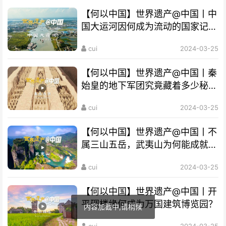
【何以中国】世界遗产@中国丨中
国大运河因何成为流动的国家记
忆？
cui
2024-03-25
【何以中国】世界遗产@中国丨秦
始皇的地下军团究竟藏着多少秘
密？
cui
2024-03-25
【何以中国】世界遗产@中国丨不
属三山五岳，武夷山为何能成就
“双遗产”?
cui
2024-03-25
【何以中国】世界遗产@中国丨开
平碉楼缘何成为万国建筑博览园？
cui
2024-03-25