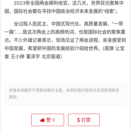
2023年全国两会顺利收官。这几天，世界目光聚焦中
国，国际社会都在寻找中国政治经济未来发展的“线索”。
全过程人民民主、中国式现代化、高质量发展、“一带
一路”……是这次两会上的高频热词，也是国际社会的聚焦重
点。不少外媒记者表示，现场见证了两会进程，亲身感受到
中国发展，希望把中国的发展经验介绍给世界。(周璟 让宝
奎 王小婷 董泽宇 北京报道）
转载本网稿件不得篡改稿件主题，本网所载内容若涉及侵权请联系
删除。
赞
打赏
0