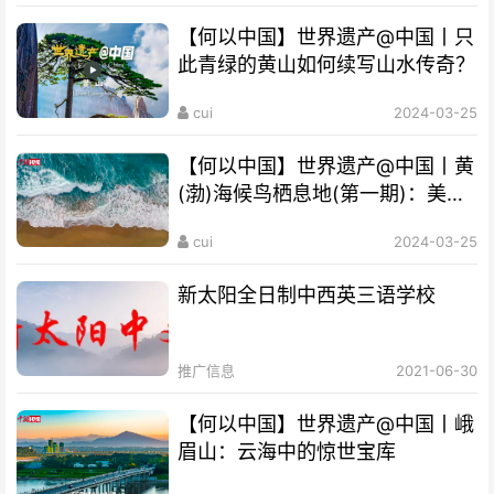
【何以中国】世界遗产@中国丨只
此青绿的黄山如何续写山水传奇？
cui
2024-03-25
【何以中国】世界遗产@中国丨黄
(渤)海候鸟栖息地(第一期)：美丽
海湾成“鸟的天堂”
cui
2024-03-25
新太阳全日制中西英三语学校
推广信息
2021-06-30
【何以中国】世界遗产@中国丨峨
眉山：云海中的惊世宝库