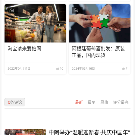
推广
推广
淘宝请来爱拍网
阿根廷葡萄酒批发：原装
正品，国内现货
2022年04月11日
10
2024年03月16日
7
0
条评论
最新
最早
最热
评分最高
中阿举办“温暖迎新春·共庆中国年”