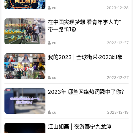
cui
2023-12-28
在中国实现梦想 看青年学人的“一
带一路”印象
cui
2023-12-27
我的2023 | 全球街采·2023印象
cui
2023-12-27
2023年 哪些网络热词戳中了你？
cui
2023-12-19
江山如画 | 夜游泰宁九龙潭