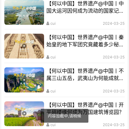
【何以中国】世界遗产@中国丨中
国大运河因何成为流动的国家记
忆？
cui
2024-03-25
【何以中国】世界遗产@中国丨秦
始皇的地下军团究竟藏着多少秘
密？
cui
2024-03-25
【何以中国】世界遗产@中国丨不
属三山五岳，武夷山为何能成就
“双遗产”?
cui
2024-03-25
【何以中国】世界遗产@中国丨开
平碉楼缘何成为万国建筑博览园？
内容加截中,请稍候
cui
2024-03-25