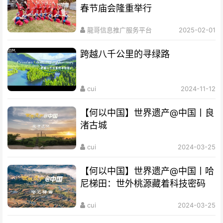
春节庙会隆重举行
龍哥信息推广服务平台
2025-02-01
跨越八千公里的寻绿路
cui
2024-11-12
【何以中国】世界遗产@中国丨良
渚古城
cui
2024-03-25
【何以中国】世界遗产@中国丨哈
尼梯田：世外桃源藏着科技密码
cui
2024-03-25