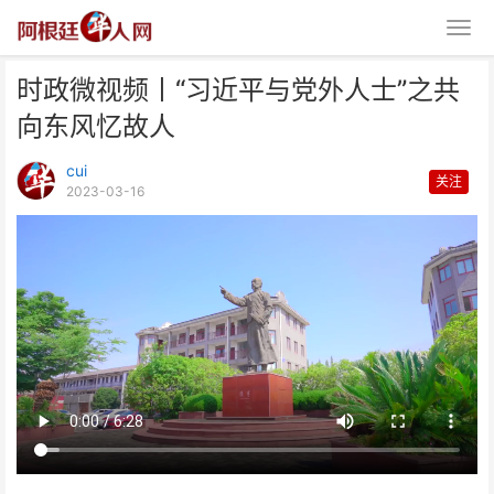
时政微视频丨“习近平与党外人士”之共
向东风忆故人
cui
关注
2023-03-16
时政微视频丨“习近平与党外人士”
之共向东风忆故人