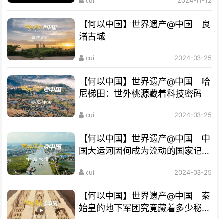
cui
2024-11-12
【何以中国】世界遗产@中国丨良
渚古城
cui
2024-03-25
【何以中国】世界遗产@中国丨哈
尼梯田：世外桃源藏着科技密码
cui
2024-03-25
【何以中国】世界遗产@中国丨中
国大运河因何成为流动的国家记
忆？
cui
2024-03-25
【何以中国】世界遗产@中国丨秦
始皇的地下军团究竟藏着多少秘