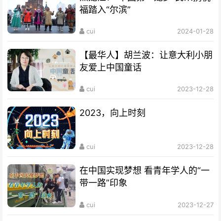
福踏入“尔滨”
cui
2024-01-28
【最华人】胡兰波：让意大利小朋
友爱上中国童话
cui
2023-12-28
2023，向上时刻
cui
2023-12-28
在中国实现梦想 看青年学人的“一
带一路”印象
cui
2023-12-27