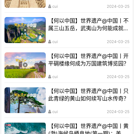
密？
cui
2024-03-25
【何以中国】世界遗产@中国丨不
属三山五岳，武夷山为何能成就
“双遗产”?
cui
2024-03-25
【何以中国】世界遗产@中国丨开
平碉楼缘何成为万国建筑博览园？
cui
2024-03-25
【何以中国】世界遗产@中国丨只
此青绿的黄山如何续写山水传奇？
cui
2024-03-25
【何以中国】世界遗产@中国丨黄
(渤)海候鸟栖息地(第一期)：美丽