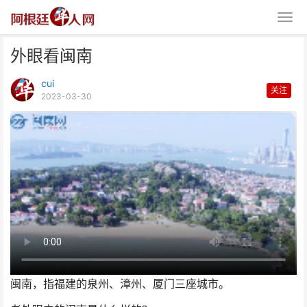
外眼看闽南
cui
关注
2023-03-30
外眼看闽南
闽南，指福建的泉州、漳州、厦门三座城市。