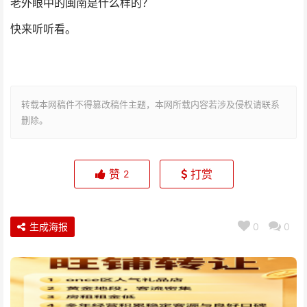
老外眼中的闽南是什么样的？
快来听听看。
转载本网稿件不得篡改稿件主题，本网所载内容若涉及侵权请联系
删除。
赞
打赏
2
生成海报
0
0