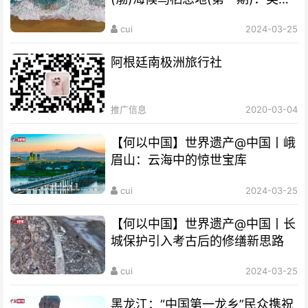
海湾成“鸟的天堂”
cui
2024-03-25
阿根廷南极洲旅行社
推广信息
2020-03-04
【何以中国】世界遗产@中国丨峨
眉山：云海中的惊世宝库
cui
2024-03-25
【何以中国】世界遗产@中国丨长
城保护引入考古后的修缮新思路
cui
2024-03-25
黑龙江：“中国第一龙乡”民众携祝