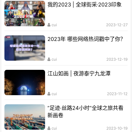
我的2023 | 全球街采·2023印象
cui
2023-12-27
2023年 哪些网络热词戳中了你？
cui
2023-12-19
江山如画 | 夜游泰宁九龙潭
cui
2023-11-12
“足迹·丝路24小时”全球之旅共看
新画卷
cui
2023-10-19