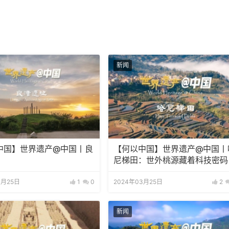
新闻
中国】世界遗产@中国丨良
【何以中国】世界遗产@中国丨
尼梯田：世外桃源藏着科技密码
3月25日
1
0
2024年03月25日
2
新闻