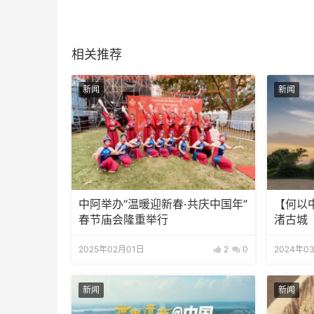
相关推荐
新闻
新闻
中阿举办“温暖迎新春·共庆中国年”
【何以
春节庙会隆重举行
渚古城
2025年02月01日
2
0
2024年0
新闻
新闻