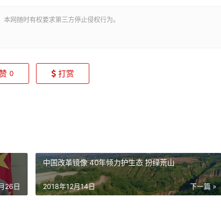
。本网随时有权要求第三方停止侵权行为。
赞
打赏
0
中国改革镜像 40年倾力护生态 扮绿荒山
2月26日
2018年12月14日
下一篇 »