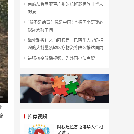
南航从肯尼亚至广州的航班载满旅非华人
的爱
“我不是病毒？我是中国！” 德国小哥暖心
视频支持中国！
海外驰援！来自阿根廷，巴西华人华侨捐
赠的大批量紧缺医疗物资将陆续抵达国内
最强抗疫辟谣视频，为外国小伙点赞
业
编
推荐视频
阿根廷拉普拉塔华人草根
足球队