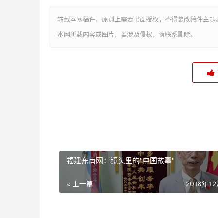
转载本网稿件，原则上需要书面授权，不得篡改稿件主题
本网所载内容或图片，若涉及侵权，请联系删除。
福建东南网：镜头里的"中国故事"
« 上一篇
2018年1