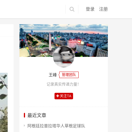
登录
注册
王峰
管理团队
记录真实传递力量！
关注TA
最近文章
阿根廷拉普拉塔华人草根足球队