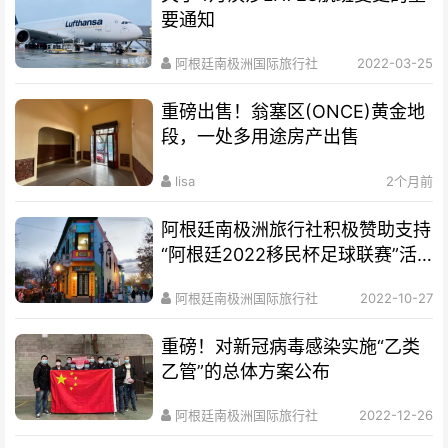
要通知
阿根廷南极洲国际旅行社
2022-03-25
重磅出售！翁塞区(ONCE)黄金地
段，一处多用途房产出售
lisa
2个月前
阿根廷南极洲旅行社积极赞助支持
“阿根廷2022移民杯足球联赛”活
动
阿根廷南极洲国际旅行社
2022-10-27
重磅！对新冠病毒感染实施“乙类
乙管”的总体方案公布
阿根廷南极洲国际旅行社
2022-12-26