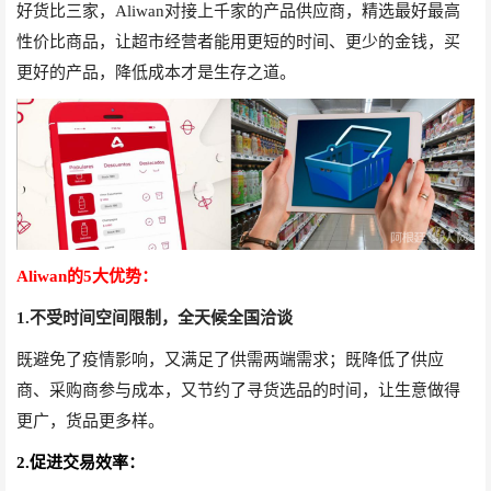
好货比三家，
Aliwan
对接上千家的产品供应商，精选最好最高
性价比商品，让超市经营者能用更短的时间、更少的金钱，买
更好的产品，降低成本才是生存之道。
Aliwan
的
5
大优势：
1.
不受时间空间限制，全天候全国洽谈
既避免了疫情影响，又满足了供需两端需求；既降低了供应
商、采购商参与成本，又节约了寻货选品的时间，让生意做得
更广，货品更多样。
2.促进交易效率：