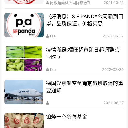
阿根廷南极洲国际旅行社
2021-10-13
（好消息）S.F.PANDA公司新到口
罩，品质保证，价格实惠
lisa
2020-06-12
疫情渐缓:福旺超市即日起调整营
业时间
lisa
2022-03-30
德国汉莎航空至南京航班取消的重
要通知
2021-08-17
铂烽一心慈善基金