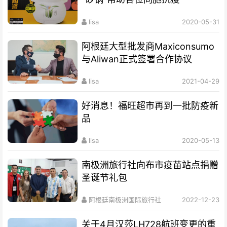
lisa
2020-05-31
阿根廷大型批发商Maxiconsumo
与Aliwan正式签署合作协议
lisa
2021-04-29
好消息！福旺超市再到一批防疫新
品
lisa
2020-05-13
南极洲旅行社向布市疫苗站点捐赠
圣诞节礼包
阿根廷南极洲国际旅行社
2022-12-23
关于4月汉莎LH728航班变更的重