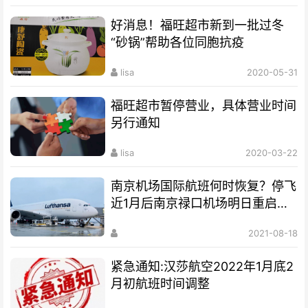
好消息！福旺超市新到一批过冬
“砂锅”帮助各位同胞抗疫
lisa
2020-05-31
福旺超市暂停营业，具体营业时间
另行通知
lisa
2020-03-22
南京机场国际航班何时恢复？停飞
近1月后南京禄口机场明日重启国
内航班！
2021-08-18
紧急通知:汉莎航空2022年1月底2
月初航班时间调整