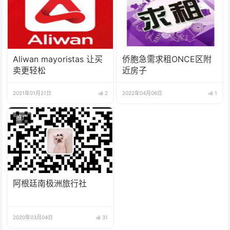
Aliwan mayoristas 让买
侨胞急需求租ONCE区附
卖更轻松
近房子
2021年01月21日
2
2022年04月06日
1
推广
阿根廷南极洲旅行社
2020年03月04日
31