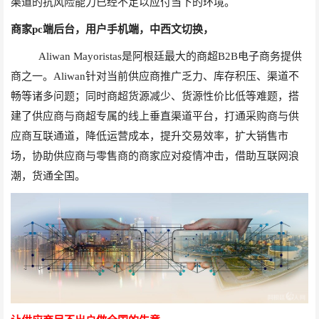
渠道的抗风险能力已经不足以应付当下的环境。
商家
pc
端后台，用户手机端，中西文切换，
Aliwan Mayoristas
是阿根廷最大的商超
B2B
电子商务提供
商之一。
Aliwan
针对当前供应商推广乏力、库存积压、渠道不
畅等诸多问题；同时商超货源减少、货源性价比低等难题，搭
建了供应商与商超专属的线上垂直渠道平台，打通采购商与供
应商互联通道，降低运营成本，提升交易效率，扩大销售市
场，协助供应商与零售商的商家应对疫情冲击，借助互联网浪
潮，货通全国。