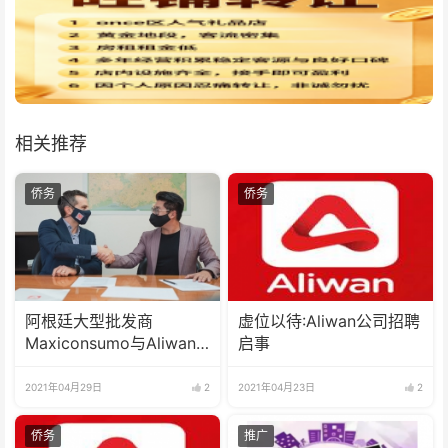
相关推荐
侨务
侨务
阿根廷大型批发商
虚位以待:Aliwan公司招聘
Maxiconsumo与Aliwan
启事
正式签署合作协议
2021年04月29日
2
2021年04月23日
2
侨务
推广