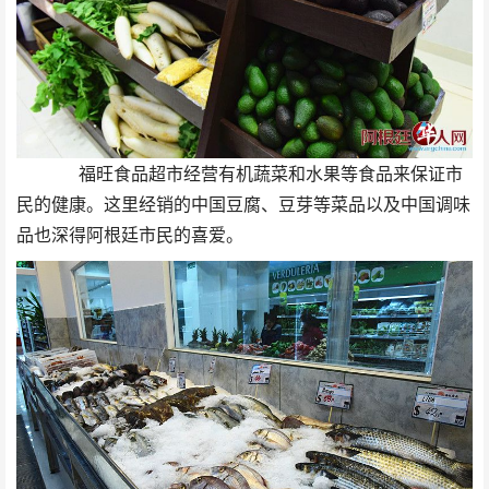
福旺食品超市经营有机蔬菜和水果等食品来保证市
民的健康。这里经销的中国豆腐、豆芽等菜品以及中国调味
品也深得阿根廷市民的喜爱。