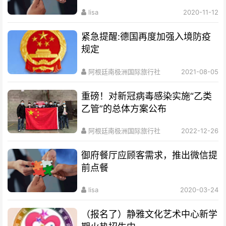
lisa
2020-11-12
紧急提醒:德国再度加强入境防疫
规定
阿根廷南极洲国际旅行社
2021-08-05
重磅！对新冠病毒感染实施“乙类
乙管”的总体方案公布
阿根廷南极洲国际旅行社
2022-12-26
御府餐厅应顾客需求，推出微信提
前点餐
lisa
2020-03-24
（报名了）静雅文化艺术中心新学