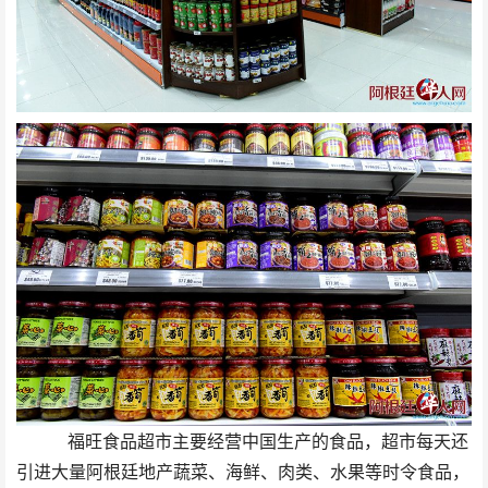
福旺食品超市主要经营中国生产的食品，超市每天还
引进大量阿根廷地产蔬菜、海鲜、肉类、水果等时令食品，