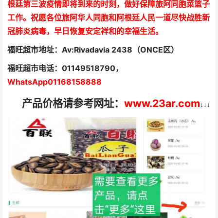
根廷第三波疫情即将到来的时刻，做好保障旅阿同胞菜篮子
工作。祝愿各位旅阿华人同胞和阿根廷人民一道尽快战胜新
冠肺炎病毒，早日恢复安定祥和的幸福生活。
福旺超市地址：Av:Rivadavia 2438（ONCE区）
福旺超市电话️：01149518790，
WhatsApp01168158888
产品价格请参考网址：
www.23ar.com
↓
↓
↓