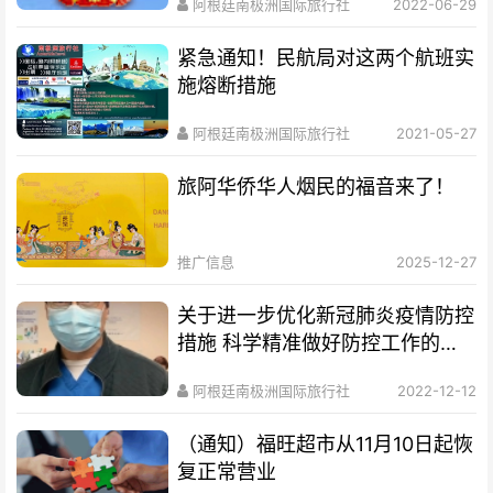
阿根廷南极洲国际旅行社
2022-06-29
紧急通知！民航局对这两个航班实
施熔断措施
阿根廷南极洲国际旅行社
2021-05-27
旅阿华侨华人烟民的福音来了！
推广信息
2025-12-27
关于进一步优化新冠肺炎疫情防控
措施 科学精准做好防控工作的通
知
阿根廷南极洲国际旅行社
2022-12-12
（通知）福旺超市从11月10日起恢
复正常营业