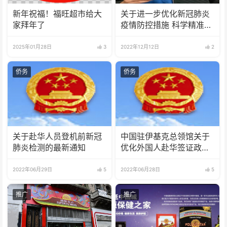
新年祝福！福旺超市给大
关于进一步优化新冠肺炎
家拜年了
疫情防控措施 科学精准做
好防控工作的通知
2025年01月28日
3
2022年12月12日
2
侨务
侨务
关于赴华人员登机前新冠
中国驻伊基克总领馆关于
肺炎检测的最新通知
优化外国人赴华签证政策
的通知
2022年06月29日
5
2022年06月28日
5
推广
推广