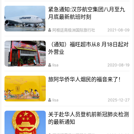
紧急通知:汉莎航空集团八月至九
月底最新航班时刻
阿根廷南极洲国际旅行社
2021-08-09
（通知）福旺超市从8 月18日起对
外营业
lisa
2020-08-19
旅阿华侨华人烟民的福音来了！
lisa
2025-12-27
关于赴华人员登机前新冠肺炎检测
的最新通知