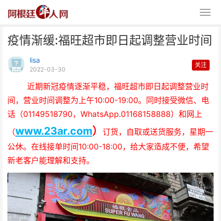
疫情渐缓:福旺超市即日起调整营业时间
lisa
关注
2022-03-30
近期新冠疫情逐渐平稳，福旺超市即日起调整营业时
间，营业时间调整为上午10:00-19:00。同时接受微信、电
疫情渐缓:福旺超市即日起调整营
话（01149518790，WhatsApp.01168158888）和网上
业时间
www.23ar.com
）
（
订货，自取或送货服务，星期一
公休。在线接单时间10:00-18:00，给大家造成不便，希望
新老客户能理解和支持。