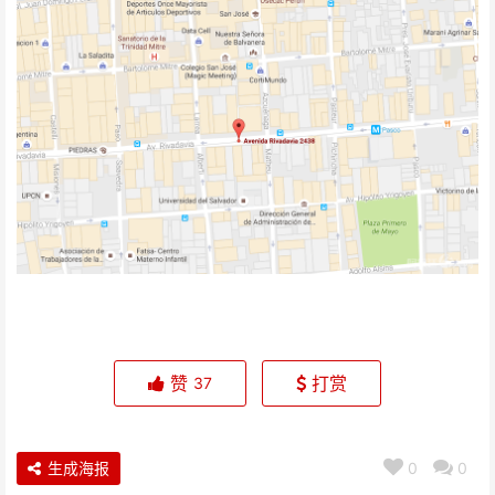
赞
打赏
37
生成海报
0
0