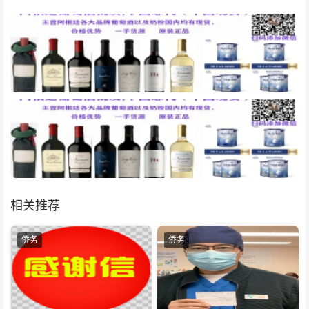
相关推荐
侨务
侨务