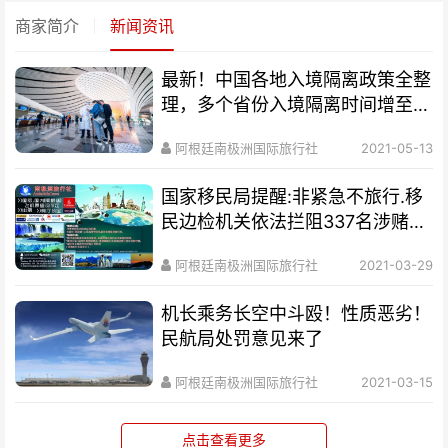
商家简介
新闻资讯
最新！中国各地入境隔离政策全整
理，多个省份入境隔离时间增至
28天！
阿根廷南极洲国际旅行社
2021-05-13
国家移民局提醒:非紧急不旅行.移
民边检机关依法拦阻337名涉赌涉
诈嫌疑人员出
阿根廷南极洲国际旅行社
2021-03-29
机长乘务长空中斗殴！性质恶劣！
民航局处罚意见来了
阿根廷南极洲国际旅行社
2021-03-15
点击查看更多