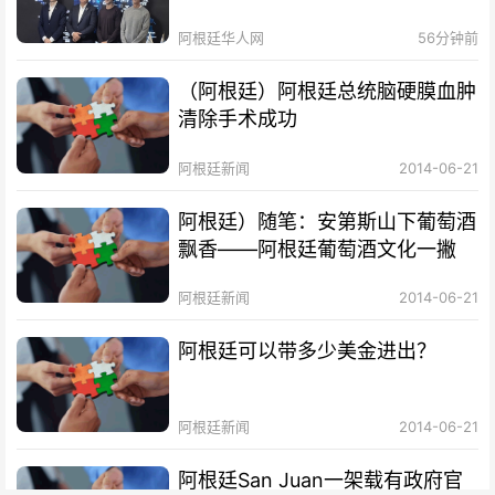
招待会！
阿根廷华人网
56分钟前
（阿根廷）阿根廷总统脑硬膜血肿
清除手术成功
阿根廷新闻
2014-06-21
阿根廷）随笔：安第斯山下葡萄酒
飘香——阿根廷葡萄酒文化一撇
阿根廷新闻
2014-06-21
阿根廷可以带多少美金进出？
阿根廷新闻
2014-06-21
阿根廷San Juan一架载有政府官