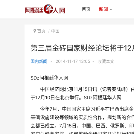
首页
新闻
首页
中国
第三届金砖国家财经论坛将于12
国内新闻
•
2014-11-17 13:05
•
收藏本文
第三届金砖国家财经论坛将于12
SDz阿根廷华人网
月10日在北京举办
中国经济网北京11月15日讯（记者秦陆峰）由
于12月10日在北京举行。
SDz阿根廷华人网
今年7月，中国国家主席习近平在巴西出席金
基础设施建设等领域的实质性合作，规划新的合
会都已成立。7月15日，中国、巴西、俄罗斯、