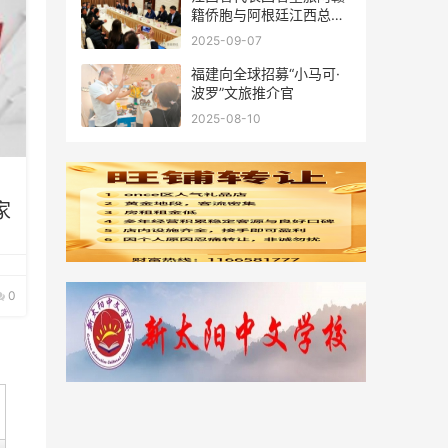
籍侨胞与阿根廷江西总商
会座谈
2025-09-07
福建向全球招募“小马可·
波罗”文旅推介官
2025-08-10
家
0