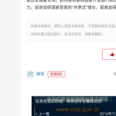
家应急储备安排。如何推动金砖国家开发银行和
力，促进金砖国家贸易的“共享式”增长，提高金
转载本网稿件，原则上需要书面授权，不得篡改稿件主题
本网所载内容或图片，若涉及侵权，请联系删除。
柳军
管理团队
驻商务部纪检组：商务部存在廉政风险
« 上一篇
2014年1