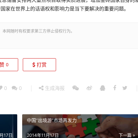
应急储备安排两大重点项目取得实质进展，增加金砖国家自身的
砖国家在世界上的话语权和影响力是当下要解决的重要问题。
。本网随时有权要求第三方停止侵权行为。
赞
打赏
0
0
0
生成海报
中国“出境游”市场再发力
1月17日
2014年11月17日
下一篇 »