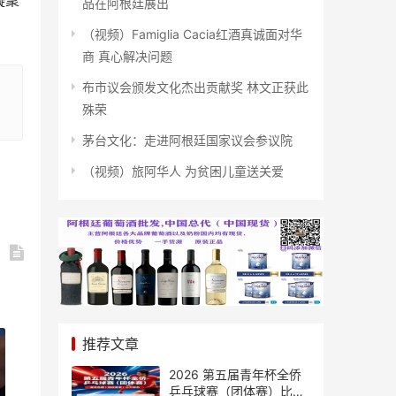
凝聚
品在阿根廷展出
（视频）Famiglia Cacia红酒真诚面对华
商 真心解决问题
布市议会颁发文化杰出贡献奖 林文正获此
殊荣
茅台文化：走进阿根廷国家议会参议院
（视频）旅阿华人 为贫困儿童送关爱
推荐文章
2026 第五届青年杯全侨
乒乓球赛（团体赛）比赛