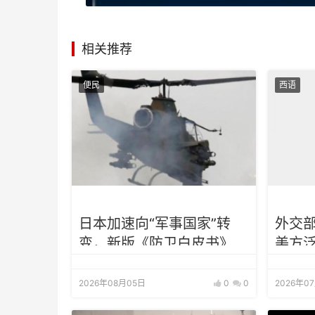
相关推荐
便民
西语
日本加速向“军事国家”转
外交
变，新版《防卫白皮书》释
美方
放危险信号
中国
2026年08月05日
0
0
2026年0