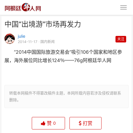
中国“出境游”市场再发力
julie
关注
2014-11-17
· 国内新闻
“2014中国国际旅游交易会”吸引106个国家和地区参
展，海外展位同比增长124％——
76g阿根廷华人网
中国“出境游”市场再发力
转载本网稿件不得篡改稿件主题，本网所载内容若涉及侵权请联系
删除。
赞
打赏
0