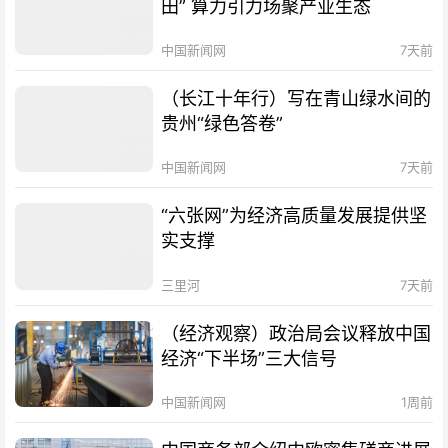
田” 算力引力场聚产业生态
中国新闻网
7天前
（长江十年行）写在青山绿水间的
贵州“绿色答卷”
中国新闻网
7天前
“六张网”为经济高质量发展提供坚
实支撑
三里河
7天前
（经济观察）政治局会议释放中国
经济“下半场”三大信号
中国新闻网
1周前