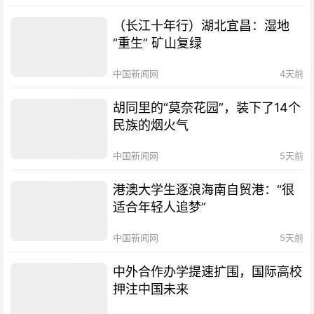
（长江十年行）湖北宜昌：湿地
“重生” 矿山复绿
中国新闻网
4天前
胡同里的“莫奈花园”，装下了14个
民族的烟火气
中国新闻网
5天前
港澳大学生逐浪海南自贸港：“很
适合年轻人追梦”
中国新闻网
5天前
中外合作办学提速扩围，国际高校
押注中国未来