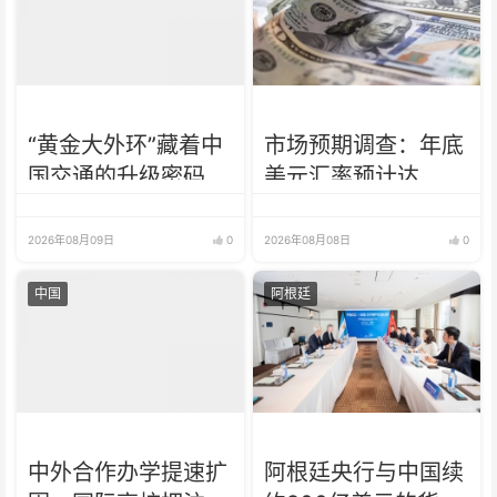
“黄金大外环”藏着中
市场预期调查：年底
国交通的升级密码
美元汇率预计达
1652比索
2026年08月09日
0
2026年08月08日
0
中国
阿根廷
中外合作办学提速扩
阿根廷央行与中国续