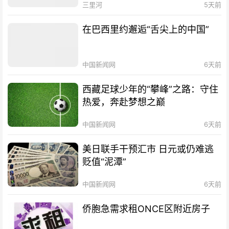
三里河
5天前
在巴西里约邂逅“舌尖上的中国”
中国新闻网
6天前
西藏足球少年的“攀峰”之路：守住
热爱，奔赴梦想之巅
中国新闻网
6天前
美日联手干预汇市 日元或仍难逃
贬值“泥潭”
中国新闻网
6天前
侨胞急需求租ONCE区附近房子