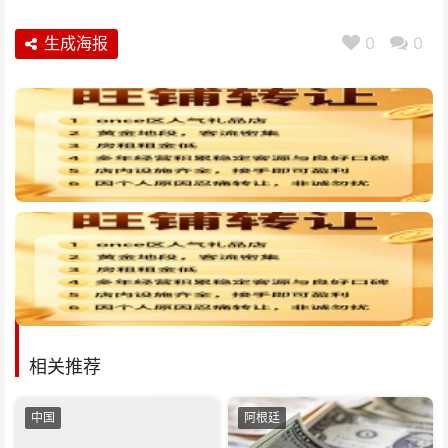
生成海报
0
0
相关推荐
中国
阿根廷