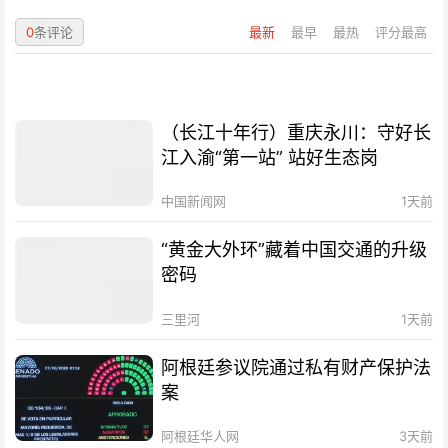
0
条评论
最新
最早
最热
评分最高
（长江十年行）重庆永川：守好长
江入渝“第一站” 站好生态岗
中国新闻网
1天前
“黄金大外环”藏着中国交通的升级
密码
三里河
1天前
阿根廷参议院通过私有财产保护法
案
阿根廷华人网
3天前