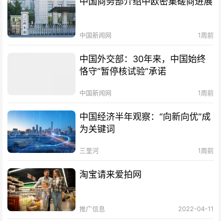
中国商务部介绍中欧密集磋商进展
中国新闻网
1周前
中国外交部：30年来，中国始终
恪守“暂停核试验”承诺
中国新闻网
1周前
中国经济半年观察：“向新向优”成
为关键词
三里河
1周前
淘宝请来爱拍网
推广信息
2022-04-11