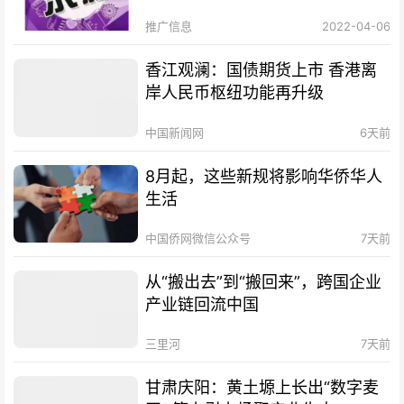
推广信息
2022-04-06
香江观澜：国债期货上市 香港离
岸人民币枢纽功能再升级
中国新闻网
6天前
8月起，这些新规将影响华侨华人
生活
中国侨网微信公众号
7天前
从“搬出去”到“搬回来”，跨国企业
产业链回流中国
三里河
7天前
甘肃庆阳：黄土塬上长出“数字麦