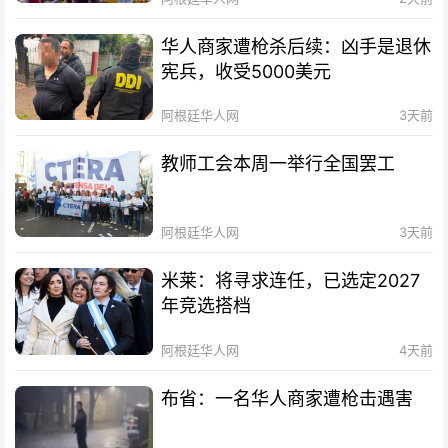
华人商家遭枪杀后续：凶手是退休
宪兵，收受5000美元
阿根廷华人网
3天前
教师工会本周一举行全国罢工
阿根廷华人网
3天前
米莱：将寻求连任，已选定2027
年竞选搭档
阿根廷华人网
4天前
布省：一名华人商家遭枪击遇害