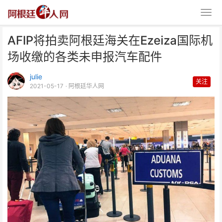
AFIP将拍卖阿根廷海关在Ezeiza国际机
场收缴的各类未申报汽车配件
julie
关注
2021-05-17
· 阿根廷华人网
AFIP将拍卖阿根廷海关在Ezeiza
国际机场收缴的