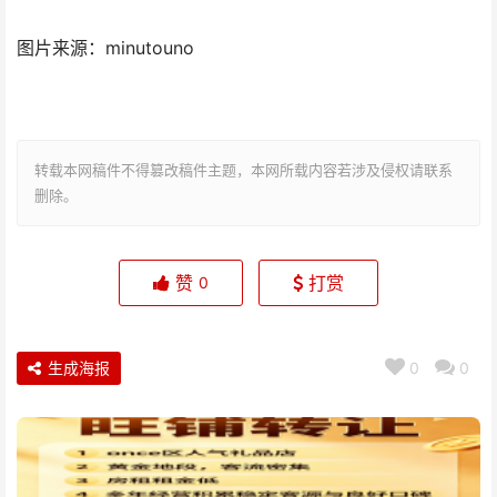
图片来源：minutouno
转载本网稿件不得篡改稿件主题，本网所载内容若涉及侵权请联系
删除。
赞
打赏
0
生成海报
0
0