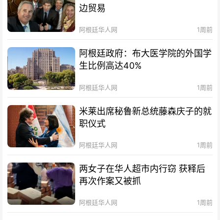
边贸易
阿根廷华人网
1周前
阿根廷政府：布大医学院的外国学
生比例高达40%
阿根廷华人网
1周前
米莱出席秘鲁新总统藤森庆子的就
职仪式
阿根廷华人网
1周前
两女子在华人超市内行窃 获释后
再次作案又被抓
阿根廷华人网
1周前