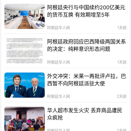
阿根廷央行与中国续约200亿美元
的货币互换 有效期增至5年
阿根廷华人网
1天前
阿根廷政府回应巴西降级两国关系
的决定：纯粹意识形态问题
阿根廷华人网
1天前
外交冲突：米莱一再批评卢拉，巴
西暂不向阿根廷派驻大使
阿根廷华人网
2天前
华人超市发生火灾 丢弃商品遭民
众疯抢
阿根廷华人网
2天前