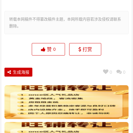
转载本网稿件不得篡改稿件主题，本网所载内容若涉及侵权请联系
删除。
赞
打赏
0
生成海报
0
0