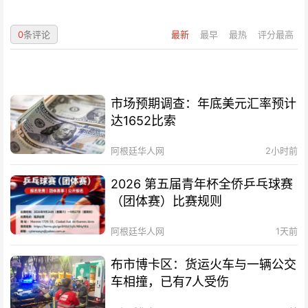
0
条评论
最新
最早
最热
评分最高
市场预期调查：年底美元汇率预计
达1652比索
阿根廷华人网
2小时前
2026 第五届青年杯全侨乒乓球赛
（团体赛）比赛规则
阿根廷华人网
1天前
布市博卡区：货运火车与一辆公交
车相撞，已有7人受伤