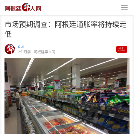
市场预期调查：阿根廷通胀率将持续走
低
cui
关注
2个月前
· 阿根廷华人网
市场预期调查：阿根廷通胀率将持
续走低