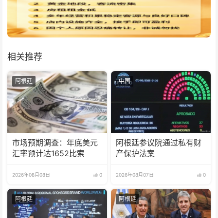
相关推荐
阿根廷
中国
市场预期调查：年底美元
阿根廷参议院通过私有财
汇率预计达1652比索
产保护法案
2026年08月08日
0
2026年08月07日
0
阿根廷
阿根廷