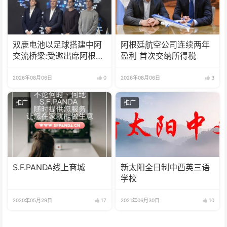
双鹿电池以足球搭建中阿
阿根廷航空公司连续两年
交流桥梁:受邀出席阿根廷
盈利 首次交纳所得税
足协赞助商招待会！
2026年08月06日
0
2026年08月06日
3
推广
推广
S.F.PANDA线上商城
新太阳全日制中西英三语
学校
2020年05月29日
17
2021年06月30日
10