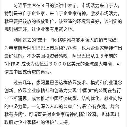
习近平主席在９日的演讲中表示，市场活力来自于人，
特别是来自于企业家，来自于企业家精神。激发市场活力，
就是要把该放的权放到位，该营造的环境营造好，该制定的
规则制定好，让企业家有用武之地。
刚刚过去的“双十一”网络购物盛宴用骄人的销售成绩，
为电商航母阿里巴巴上市后续写辉煌，也为企业家精神作出
最好注解。不少美国投资者感叹，阿里巴巴从１５年前的
“小作坊”成长为估值近３０００亿美元的全球最大电商，可
谓是中国式奇迹的再现。
过去几年，像阿里巴巴这样依靠技术、模式和商业理念
创新、依靠企业家精神和创造力实现“中国梦”的公司在各行
业不断涌现，成为推动中国经济转型、结构优化、就业向好
的中坚力量。一句深入人心的公益广告语“心有多宽，舞台
就有多阔”，可谓既是对企业家精神的精准诠释，也体现出
政府对企业家精神的保护与支持。