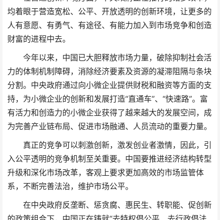
均着眼于营造宽松、公平、开放透明的创新环境，让更多的
人有意愿、有勇气、有途径、有能力加入到市场竞争和创造
财富的进程中去。
今年以来，中国已大胆释放市场力量，破除抑制社会活
力的体制机制障碍，消除经济要素及资源的凝滞阻隔与条块
分割。中央政府通过向小微企业提供财税和融资等方面的支
持，为小微企业的创新和发展打造“直通车”、“快速路”。富
有活力和创造力的小微企业获得了越来越大的发展空间，成
为完善产业链布局、促进市场融通、人员流动的重要力量。
真正的竞争可以刺激创新，激发创业者激情，因此，引
入公平透明的竞争机制至关重要。中国要推进经济结构转型
升级和深化市场改革，客观上要求更加高效的市场监管体
系，不断完善法治，维护市场公平。
在中央政府反垄断、惩贪腐、惠民生、转职能、促创新
的政策组合下，中国正在铸就“去特权倡公平、去行政倡法