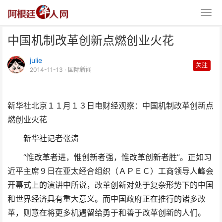
中国机制改革创新点燃创业火花
julie
关注
2014-11-13
· 国际新闻
新华社北京１１月１３日电财经观察：中国机制改革创新点
中国机制改革创新点燃创业火花
燃创业火花
新华社记者张涛
“惟改革者进，惟创新者强，惟改革创新者胜”。正如习
近平主席９日在亚太经合组织（ＡＰＥＣ）工商领导人峰会
开幕式上的演讲中所说，改革创新对处于复杂形势下的中国
和世界经济具有重大意义。而中国政府正在推行的诸多改
革，则意在将更多机遇留给勇于和善于改革创新的人们。