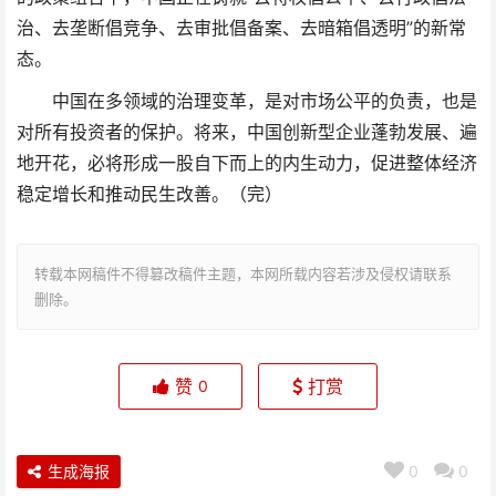
治、去垄断倡竞争、去审批倡备案、去暗箱倡透明”的新常
态。
中国在多领域的治理变革，是对市场公平的负责，也是
对所有投资者的保护。将来，中国创新型企业蓬勃发展、遍
地开花，必将形成一股自下而上的内生动力，促进整体经济
稳定增长和推动民生改善。（完）
转载本网稿件不得篡改稿件主题，本网所载内容若涉及侵权请联系
删除。
赞
打赏
0
生成海报
0
0