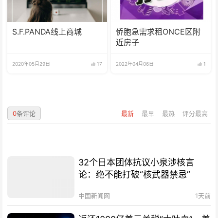
S.F.PANDA线上商城
侨胞急需求租ONCE区附
近房子
2020年05月29日
17
2022年04月06日
1
0
条评论
最新
最早
最热
评分最高
32个日本团体抗议小泉涉核言
论：绝不能打破“核武器禁忌”
中国新闻网
1天前