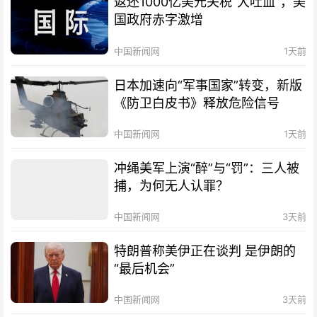
返还1000亿美元关税“大吐血”，美
国政府赤字激增
中国新闻网
1天前
日本加速向“军事国家”转变，新版
《防卫白皮书》释放危险信号
中国新闻网
1天前
冲绳美军上演“醉”与“罚”：三人被
捕，为何无人认罪？
中国新闻网
3天前
特朗普称美伊正在谈判 是伊朗的
“最后机会”
中国新闻网
3天前