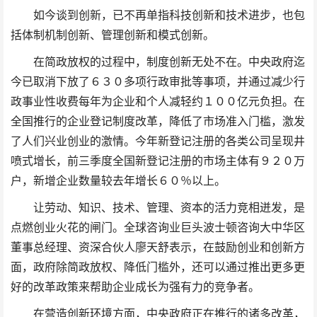
如今谈到创新，已不再单指科技创新和技术进步，也包
括体制机制创新、管理创新和模式创新。
在简政放权的过程中，制度创新无处不在。中央政府迄
今已取消下放了６３０多项行政审批等事项，并通过减少行
政事业性收费每年为企业和个人减轻约１００亿元负担。在
全国推行的企业登记制度改革，降低了市场准入门槛，激发
了人们兴业创业的激情。今年新登记注册的各类公司呈现井
喷式增长，前三季度全国新登记注册的市场主体有９２０万
户，新增企业数量较去年增长６０％以上。
让劳动、知识、技术、管理、资本的活力竞相迸发，是
点燃创业火花的闸门。全球咨询业巨头波士顿咨询大中华区
董事总经理、资深合伙人廖天舒表示，在鼓励创业和创新方
面，政府除简政放权、降低门槛外，还可以通过推出更多更
好的改革政策来帮助企业成长为强有力的竞争者。
在营造创新环境方面，中央政府正在推行的诸多改革，