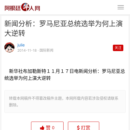
新闻分析：罗马尼亚总统选举为何上演
大逆转
julie
关注
2014-11-18
· 国际新闻
新闻分析：罗马尼亚总统选举为何
新华社布加勒斯特１１月１７日电新闻分析：罗马尼亚总
上演大逆转
统选举为何上演大逆转
转载本网稿件不得篡改稿件主题，本网所载内容若涉及侵权请联系
删除。
赞
打赏
0