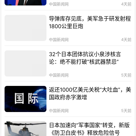
中国新闻网
4天前
导弹库存见底，美军急于研发射程
1800公里巨炮
中国新闻网
4天前
32个日本团体抗议小泉涉核言
论：绝不能打破“核武器禁忌”
中国新闻网
5天前
返还1000亿美元关税“大吐血”，美
国政府赤字激增
中国新闻网
5天前
日本加速向“军事国家”转变，新版
《防卫白皮书》释放危险信号