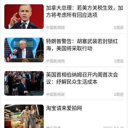
加拿大总理：若美方关税生效，加
方将考虑所有回应选项
中国新闻网
2周前
特朗普警告：胡塞武装若封锁红
海，美国将采取行动
中国新闻网
2周前
英国首相伯纳姆召开内阁首次会
议：纾解民众生活成本
中国新闻网
2周前
淘宝请来爱拍网
推广信息
2022-04-11