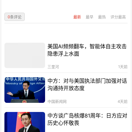
0
条评论
最新
最早
最热
评分最高
美国AI频频翻车，智能体自主攻击
隐患浮上水面
三里河
1天前
中方：对与美国执法部门加强对话
沟通持开放态度
中国新闻网
4天前
中方谈广岛核爆81周年：日方应对
历史心怀敬畏