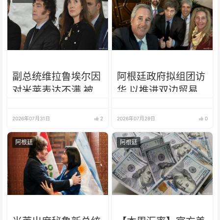
副总统维拉鲁埃尔因
阿根廷政府拟组团访
对米莱表达不满 被
华 以推进双边贸易
要求辞职
2026年07月31日
2
2026年07月29日
0
阿根廷
阿根廷