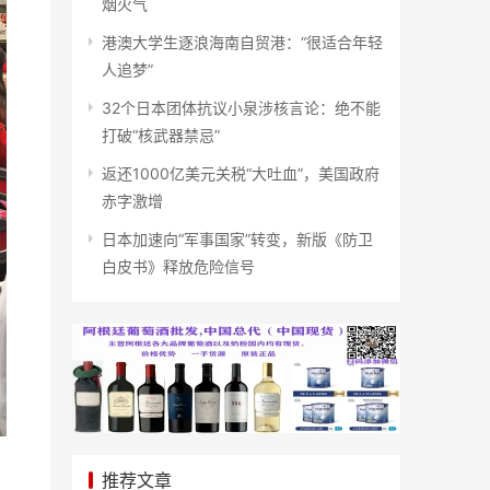
烟火气
港澳大学生逐浪海南自贸港：“很适合年轻
人追梦”
32个日本团体抗议小泉涉核言论：绝不能
打破“核武器禁忌”
返还1000亿美元关税“大吐血”，美国政府
赤字激增
日本加速向“军事国家”转变，新版《防卫
白皮书》释放危险信号
推荐文章