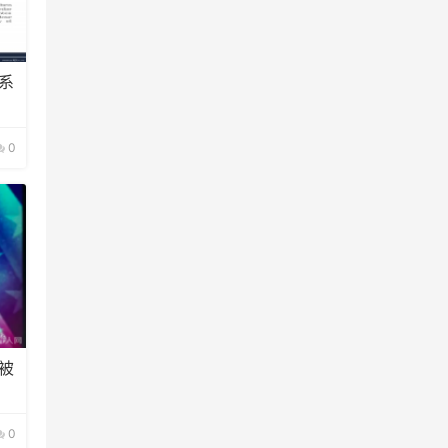
系
0
被
0