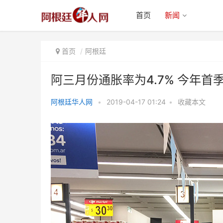
首页
新闻
首页
阿根廷
阿三月份通胀率为4.7% 今年首季
阿根廷华人网
•
2019-04-17 01:24
•
收藏本文
阿三月份通胀率为4.7% 今年首季
度累计已达11.8