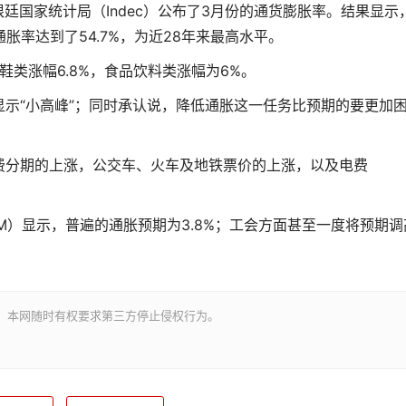
廷国家统计局（Indec）公布了3月份的通货膨胀率。结果显示
胀率达到了54.7%，为近28年来最高水平。
类涨幅6.8%，食品饮料类涨幅为6%。
“小高峰”；同时承认说，降低通胀这一任务比预期的要更加
分期的上涨，公交车、火车及地铁票价的上涨，以及电费
）显示，普遍的通胀预期为3.8%；工会方面甚至一度将预期调
。本网随时有权要求第三方停止侵权行为。