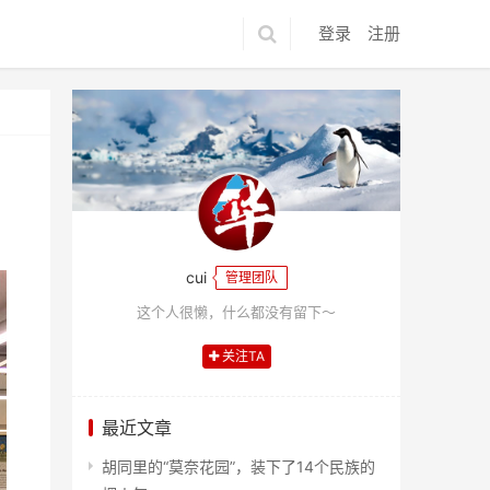
登录
注册
cui
管理团队
这个人很懒，什么都没有留下～
关注TA
最近文章
胡同里的“莫奈花园”，装下了14个民族的