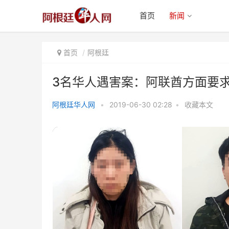
首页
新闻
首页
阿根廷
3名华人遇害案：阿联酋方面要
阿根廷华人网
•
2019-06-30 02:28
•
收藏本文
3名华人遇害案：阿联酋方面要求
查看案发录像 以判断阿