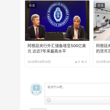
乐活
乐活
阿根廷央行外汇储备增至500亿美
阿根廷
元 达近7年来最高水平
的货币
2026年08月06日
0
0
2026年0