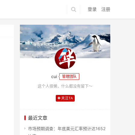
登录
注册
cui
管理团队
这个人很懒，什么都没有留下～
关注TA
最近文章
市场预期调查：年底美元汇率预计达1652