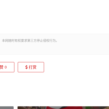
。本网随时有权要求第三方停止侵权行为。
赞
打赏
0