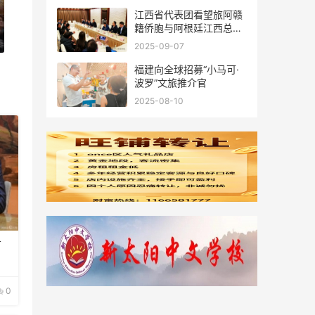
江西省代表团看望旅阿赣
籍侨胞与阿根廷江西总商
会座谈
2025-09-07
福建向全球招募“小马可·
波罗”文旅推介官
2025-08-10
首
0