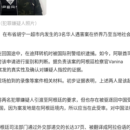
（犯罪嫌疑人照片）
，在布省胡宁一超市内发生的3名华人遇害案在侨界乃至当地社
回国途中，在迪拜转机时被国际刑警组织逮捕。如今，阿联酋
该申请进行鉴别和判断。据负责该案的阿根廷检察官Vanina
证案发的真实性及确认对嫌疑人指控的证据。
场拍到的录像等案件相关材料。初步证据表明，上述两人是该
两名犯罪嫌疑人引渡至阿根廷的要求，但也存在被驱逐回中国
中国，因为案发地是在阿根廷境内，所以应当在此受审。对中国法
廷司法部门通过外交部递交的长达37页、被翻译成阿拉伯语