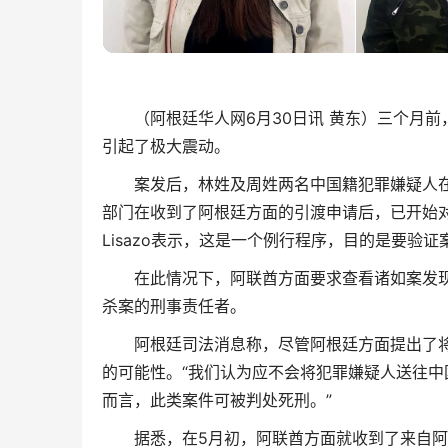
（阿根廷华人网6月30日讯 黄东）三个月前
引起了极大震动。
案发后，林姓及周姓两名中国籍犯罪嫌疑人在
部门在收到了阿根廷方面的引渡申请后，已开始对
Lisazo表示，这是一个例行程序，目的是要验
在此情况下，阿联酋方面要求查看诸如案发现
杀案的刑事责任者。
阿根廷司法消息称，尽管阿根廷方面提出了将
的可能性。“我们认为应不会将犯罪嫌疑人送往
而言，此类案件可被判处死刑。”
据悉，在5月初，阿联酋方面就收到了来自阿根