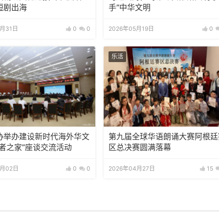
短剧出海
手”中华文明
5月31日
0
0
2026年05月19日
0
乐活
协举办建设新时代海外华文
第九届全球华语朗诵大赛阿根廷
记者之家”座谈交流活动
区总决赛圆满落幕
5月02日
0
0
2026年04月27日
15