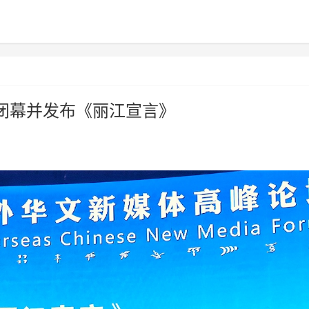
闭幕并发布《丽江宣言》