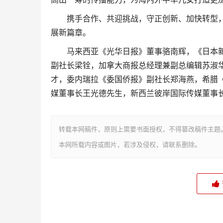
携手合作、共迎挑战，守正创新、加快转型，
展新篇章。
马来西亚《光华日报》董事骆南辉，《日本新
副社长梁铨，加拿大商报总经理兼副总编辑苏淑
才，委内瑞拉《委国侨报》副社长郑海燕，希腊
媒董事长王光德先生，新西兰彼岸国际传媒董事
转载本网稿件，原则上需要书面授权，不得篡改稿件主题
本网所载内容或图片，若涉及侵权，请联系删除。