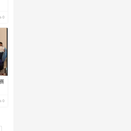
0
赛
0