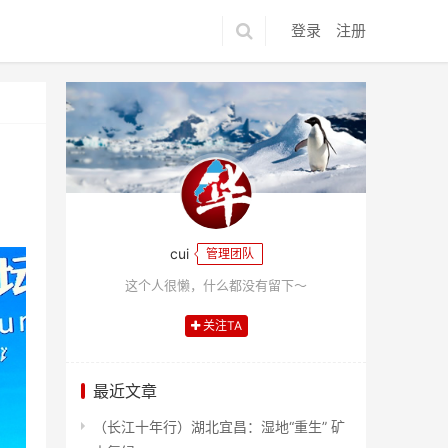
登录
注册
cui
管理团队
这个人很懒，什么都没有留下～
关注TA
最近文章
（长江十年行）湖北宜昌：湿地“重生” 矿