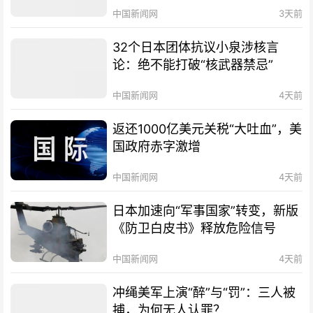
中国新闻网
3天前
32个日本团体抗议小泉涉核言
论：绝不能打破“核武器禁忌”
中国新闻网
4天前
返还1000亿美元关税“大吐血”，美
国政府赤字激增
中国新闻网
4天前
日本加速向“军事国家”转变，新版
《防卫白皮书》释放危险信号
中国新闻网
4天前
冲绳美军上演“醉”与“罚”：三人被
捕，为何无人认罪？