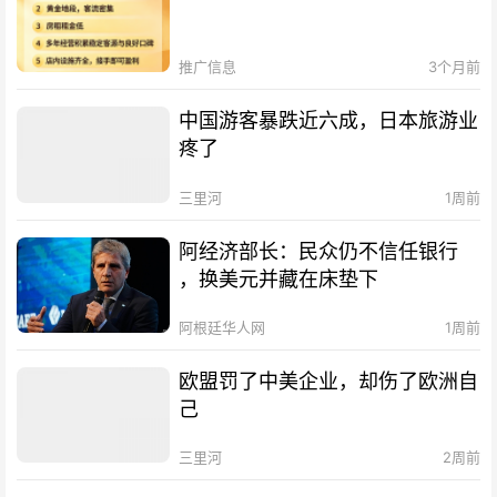
推广信息
3个月前
中国游客暴跌近六成，日本旅游业
疼了
三里河
1周前
阿经济部长：民众仍不信任银行
，换美元并藏在床垫下
阿根廷华人网
1周前
欧盟罚了中美企业，却伤了欧洲自
己
三里河
2周前