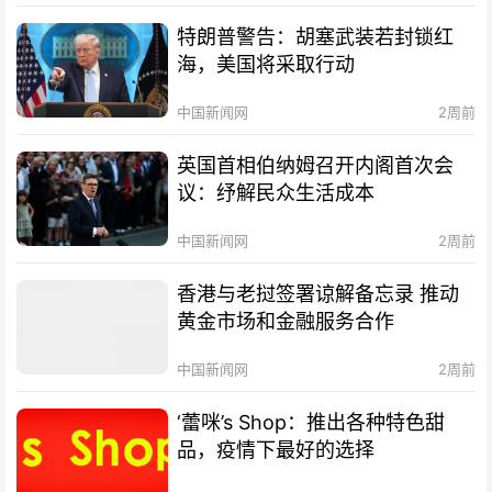
特朗普警告：胡塞武装若封锁红
海，美国将采取行动
中国新闻网
2周前
英国首相伯纳姆召开内阁首次会
议：纾解民众生活成本
中国新闻网
2周前
香港与老挝签署谅解备忘录 推动
黄金市场和金融服务合作
中国新闻网
2周前
‘蕾咪’s Shop：推出各种特色甜
品，疫情下最好的选择