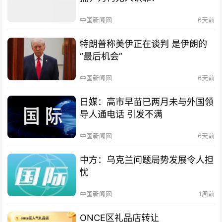
中国新闻网
6天前
特朗普称美伊正在谈判 是伊朗的
“最后机会”
中国新闻网
6天前
日媒：高市早苗已两月未与外国领
导人通电话 引发不满
中国新闻网
6天前
中方：乌克兰问题局势发展令人担
忧
中国新闻网
1周前
ONCE区礼品店转让