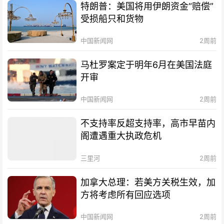
特朗普：美国将用伊朗资金“赔偿”
受损船只和货物
中国新闻网
2周前
马杜罗案定于明年6月在美国法庭
开审
中国新闻网
2周前
不支持率反超支持率，高市早苗内
阁遭遇重大执政危机
三里河
2周前
加拿大总理：若美方关税生效，加
方将考虑所有回应选项
中国新闻网
2周前