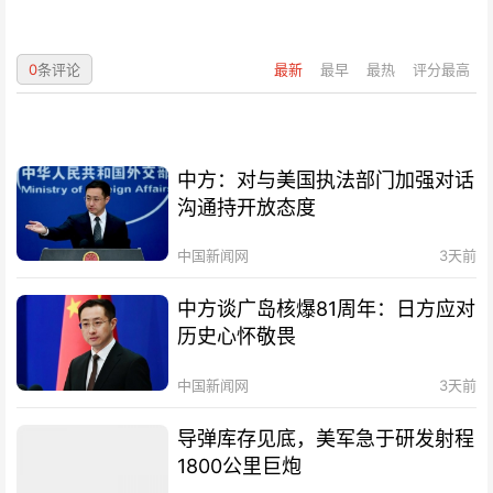
0
条评论
最新
最早
最热
评分最高
中方：对与美国执法部门加强对话
沟通持开放态度
中国新闻网
3天前
中方谈广岛核爆81周年：日方应对
历史心怀敬畏
中国新闻网
3天前
导弹库存见底，美军急于研发射程
1800公里巨炮