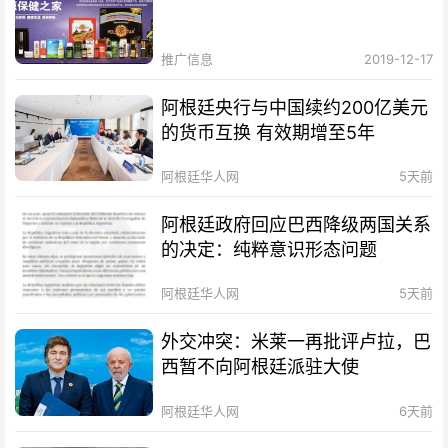
推广信息
2019-12-17
阿根廷央行与中国续约200亿美元
的货币互换 有效期增至5年
阿根廷华人网
5天前
阿根廷政府回应巴西降级两国关系
的决定：纯粹意识形态问题
阿根廷华人网
5天前
外交冲突：米莱一再批评卢拉，巴
西暂不向阿根廷派驻大使
阿根廷华人网
6天前