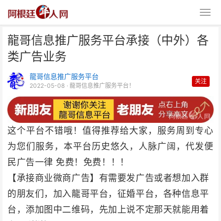
龍哥信息推广服务平台承接（中外）各
类广告业务
龍哥信息推广服务平台
关注
2022-05-08
· 龍哥信息推广服务平台！
龍哥信息推广服务平台承接（中
外）各类广告业务
这个平台不错哦！
值得推荐给大家，服务周到专心
为您们服务，本平台历史悠久，人脉广阔，代发便
民广告一律 免费！免费！！！
【承接商业微商广告】有需要发广告或者想加入群
的朋友们，加入龍哥平台，征婚平台，各种信息平
台，添加图中二维码，先加上说不定那天就能用着