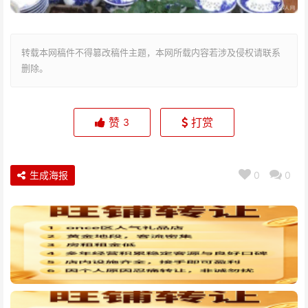
转载本网稿件不得篡改稿件主题，本网所载内容若涉及侵权请联系
删除。
赞
打赏
3
生成海报
0
0