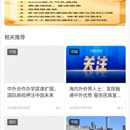
相关推荐
中国
中国
中外合作办学提速扩围，
海内外侨界人士：发挥融
国际高校押注中国未来
通中外优势 服务民族复兴
伟业
2026年08月05日
0
2026年07月29日
0
国际
中国