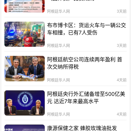
阿根廷华人网
3天前
布市博卡区：货运火车与一辆公交
车相撞，已有7人受伤
阿根廷华人网
3天前
阿根廷航空公司连续两年盈利 首
次交纳所得税
阿根廷华人网
4天前
阿根廷央行外汇储备增至500亿美
元 达近7年来最高水平
阿根廷华人网
4天前
康源保健之家 蜂胶玫瑰油批发