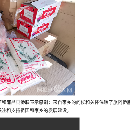
室和南昌县侨联表示感谢：来自家乡的问候和关怀温暖了旅阿侨
关注和支持祖国和家乡的发展建设。