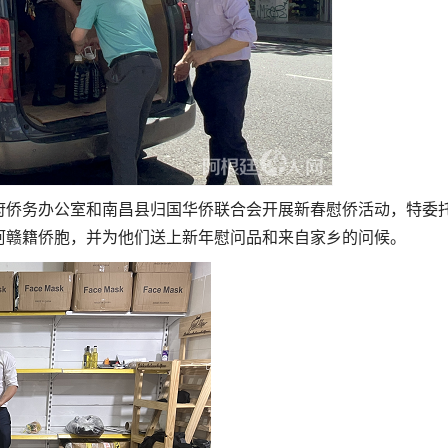
府侨务办公室和南昌县归国华侨联合会开展新春慰侨活动，特委
阿赣籍侨胞，并为他们送上新年慰问品和来自家乡的问候。