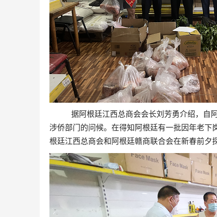
据阿根廷江西总商会会长刘芳勇介绍，自阿根
涉侨部门的问候。在得知阿根廷有一批因年老下
根廷江西总商会和阿根廷赣商联合会在新春前夕