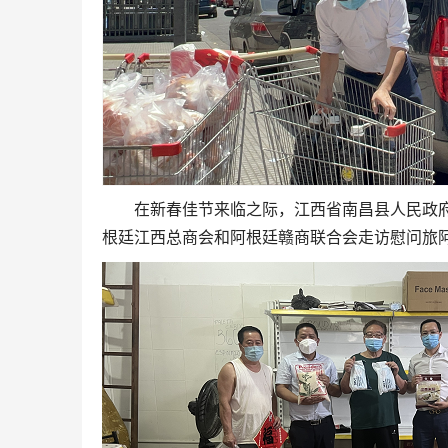
在新春佳节来临之际
，江西省南昌县人民政
根廷江西总商会和阿根廷赣商联合会走访慰问旅