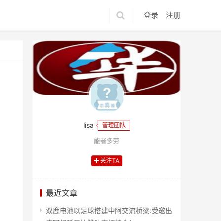
登录
注册
lisa
管理团队
能者多劳
关注TA
最近文章
双鹿电池以足球搭建中阿交流桥梁:受邀出