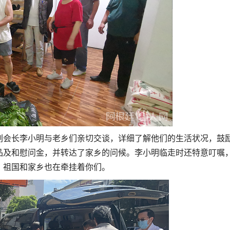
副会长李小明与老乡们亲切交谈，详细了解他们的生活状况，鼓
品及和慰问金，并转达了家乡的问候。李小明临走时还特意叮嘱
，祖国和家乡也在牵挂着你们。