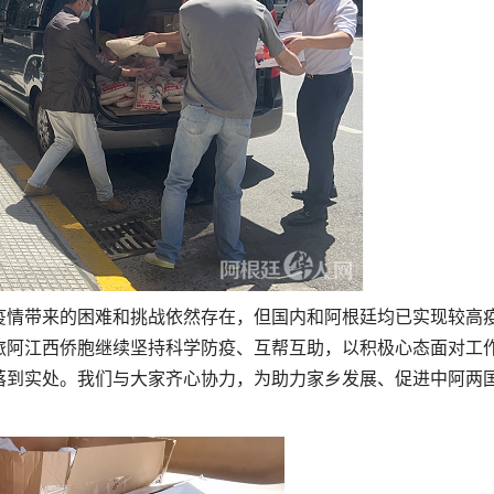
疫情带来的困难和挑战依然存在，但国内和阿根廷均已实现较高
旅阿江西侨胞继续坚持科学防疫、互帮互助，以积极心态面对工
落到实处。我们与大家齐心协力，为助力家乡发展、促进中阿两