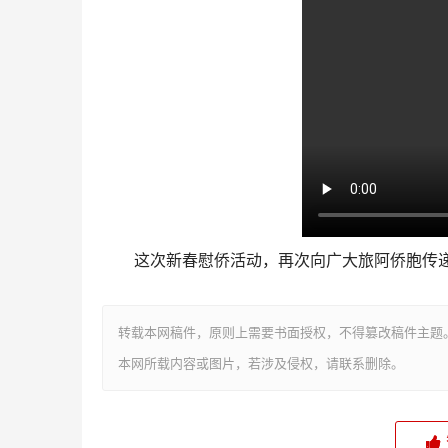
这次新春慰侨活动，再次向广大旅阿侨胞传
转载本网稿件，原则上需要书面授权，不得篡改稿件主题
本网所载内容或图片，若涉及侵权，请联系删除。