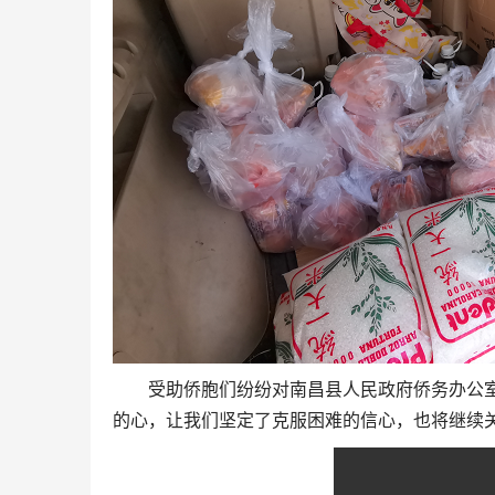
受助侨胞们纷纷对南昌县人民政府侨务办公
的心，让我们坚定了克服困难的信心，也将继续