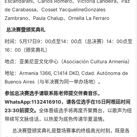
Escandarani、Carlos Romero、Victoria Landeira、Paz
de Carabassa、Cosset YacquelineGonzales
Zambrano、Paula Chalup、Ornella La Ferraro
总决赛暨颁奖典礼
时间：5月17日9：00点至14：00点（总决赛）14：00点至
16：00（颁奖典礼）
地点：亚美尼亚文化中心（Asociación Cultura Armenia）
地址：Armenia 1366, C1414 DKD, Cdad. Autónoma de
Buenos Aires（与半决赛为同一举办场地）。
参加总决赛选手请联系陈老师提交伴奏音乐，
WhatsApp:1132416910，请各位选手在15日阿根廷时间
23
:
30前提交。
全体晋级选手将再度齐聚舞台，以歌声为纽
带续写文脉佳话，以热爱为底色传递华夏温情。
总决赛暨颁奖典礼是整场赛事的终极高光时刻，既是各