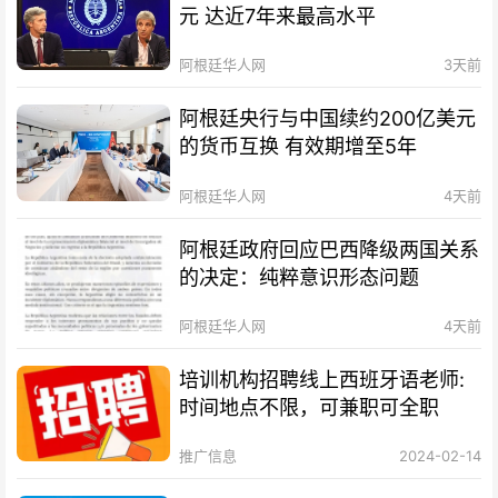
元 达近7年来最高水平
阿根廷华人网
3天前
阿根廷央行与中国续约200亿美元
的货币互换 有效期增至5年
阿根廷华人网
4天前
阿根廷政府回应巴西降级两国关系
的决定：纯粹意识形态问题
阿根廷华人网
4天前
培训机构招聘线上西班牙语老师:
时间地点不限，可兼职可全职
推广信息
2024-02-14