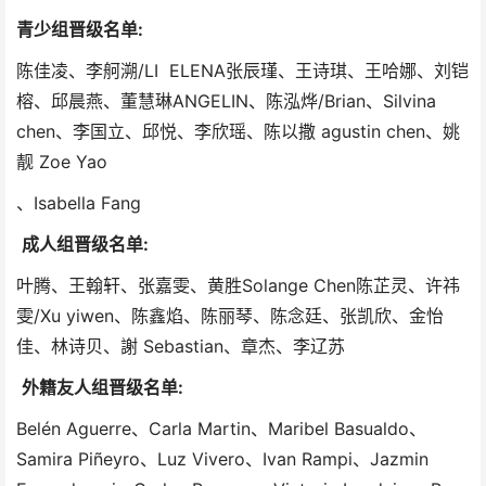
青少组晋级名单:
陈佳凌、李舸溯/LI ELENA张辰瑾、王诗琪、王哈娜、刘铠
榕、邱晨燕、董慧琳ANGELIN、陈泓烨/Brian、Silvina
chen、李国立、邱悦、李欣瑶、陈以撒 agustin chen、姚
靓 Zoe Yao
、Isabella Fang
成人组晋级名单:
叶腾、王翰轩、张嘉雯、黄胜Solange Chen陈芷灵、许祎
雯/Xu yiwen、陈鑫焰、陈丽琴、陈念廷、张凯欣、金怡
佳、林诗贝、謝 Sebastian、章杰、李辽苏
外籍友人组晋级名单:
Belén Aguerre、Carla Martin、Maribel Basualdo、
Samira Piñeyro、Luz Vivero、Ivan Rampi、Jazmin