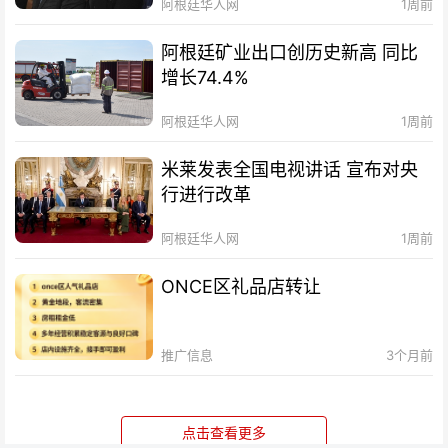
阿根廷华人网
1周前
阿根廷矿业出口创历史新高 同比
增长74.4%
阿根廷华人网
1周前
米莱发表全国电视讲话 宣布对央
行进行改革
阿根廷华人网
1周前
ONCE区礼品店转让
推广信息
3个月前
点击查看更多