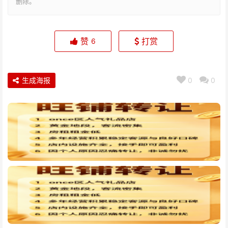
删除。
赞
打赏
6
生成海报
0
0