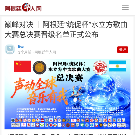
巅峰对决 ｜阿根廷“统促杯”水立方歌曲
大赛总决赛晋级名单正式公布
lisa
关注
3个月前
· 阿根廷华人网
巅峰对决 ｜阿根廷“统促杯”水立
方歌曲大赛总决赛晋级