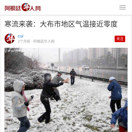
寒流来袭：大布市地区气温接近零度
cui
关注
2个月前
· 阿根廷华人网
寒流来袭：大布市地区气温接近零
度