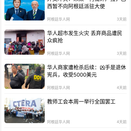
西暂不向阿根廷派驻大使
阿根廷华人网
3天前
华人超市发生火灾 丢弃商品遭民
众疯抢
阿根廷华人网
3天前
华人商家遭枪杀后续：凶手是退休
宪兵，收受5000美元
阿根廷华人网
4天前
教师工会本周一举行全国罢工
阿根廷华人网
4天前