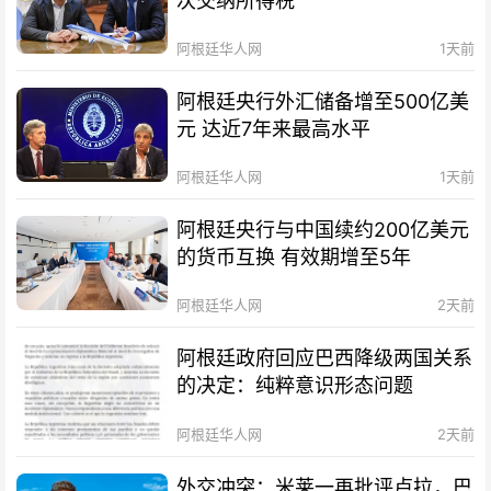
次交纳所得税
阿根廷华人网
1天前
阿根廷央行外汇储备增至500亿美
元 达近7年来最高水平
阿根廷华人网
1天前
阿根廷央行与中国续约200亿美元
的货币互换 有效期增至5年
阿根廷华人网
2天前
阿根廷政府回应巴西降级两国关系
的决定：纯粹意识形态问题
阿根廷华人网
2天前
外交冲突：米莱一再批评卢拉，巴