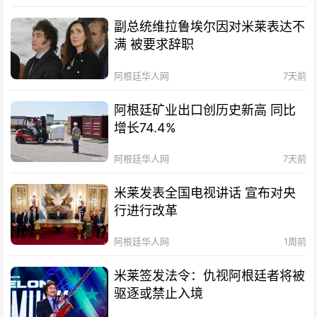
副总统维拉鲁埃尔因对米莱表达不
满 被要求辞职
阿根廷华人网
7天前
阿根廷矿业出口创历史新高 同比
增长74.4%
阿根廷华人网
7天前
米莱发表全国电视讲话 宣布对央
行进行改革
阿根廷华人网
1周前
米莱签发法令：仇视阿根廷者将被
驱逐或禁止入境