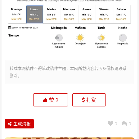
转载本网稿件不得篡改稿件主题，本网所载内容若涉及侵权请联系
删除。
赞
打赏
0
生成海报
0
0