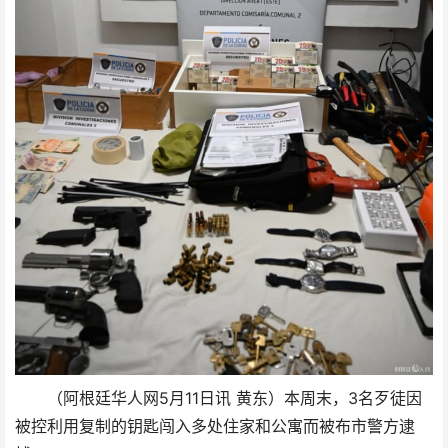
（阿根廷华人网5月11日讯 黄东）本周末，3名歹徒因
被控利用复制的钥匙闯入多处住家和公寓而被布市警方逮