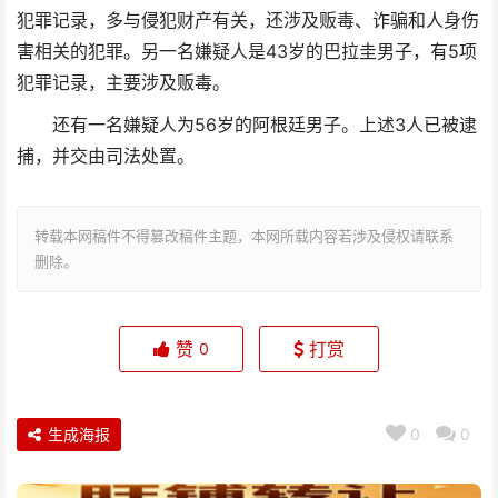
犯罪记录，多与侵犯财产有关，还涉及贩毒、诈骗和人身伤
害相关的犯罪。另一名嫌疑人是43岁的巴拉圭男子，有5项
犯罪记录，主要涉及贩毒。
还有一名嫌疑人为56岁的阿根廷男子。上述3人已被逮
捕，并交由司法处置。
转载本网稿件不得篡改稿件主题，本网所载内容若涉及侵权请联系
删除。
赞
打赏
0
生成海报
0
0