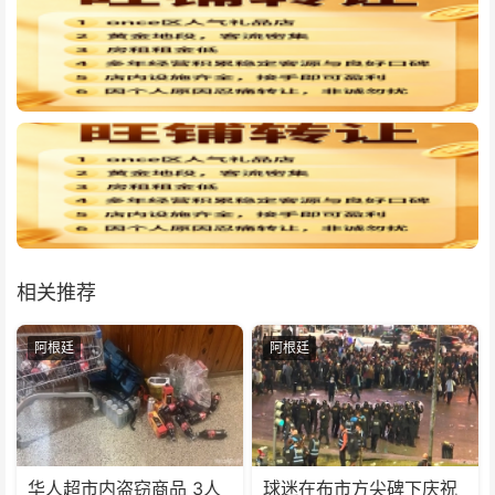
相关推荐
阿根廷
阿根廷
华人超市内盗窃商品 3人
球迷在布市方尖碑下庆祝