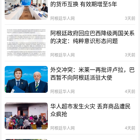
的货币互换 有效期增至5年
阿根廷华人网
3天前
阿根廷政府回应巴西降级两国关系
的决定：纯粹意识形态问题
阿根廷华人网
3天前
外交冲突：米莱一再批评卢拉，巴
西暂不向阿根廷派驻大使
阿根廷华人网
4天前
华人超市发生火灾 丢弃商品遭民
众疯抢
阿根廷华人网
4天前