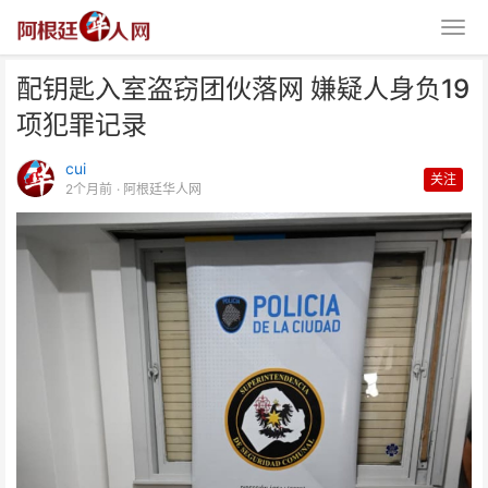
配钥匙入室盗窃团伙落网 嫌疑人身负19
项犯罪记录
cui
关注
2个月前
· 阿根廷华人网
配钥匙入室盗窃团伙落网 嫌疑人
身负19项犯罪记录