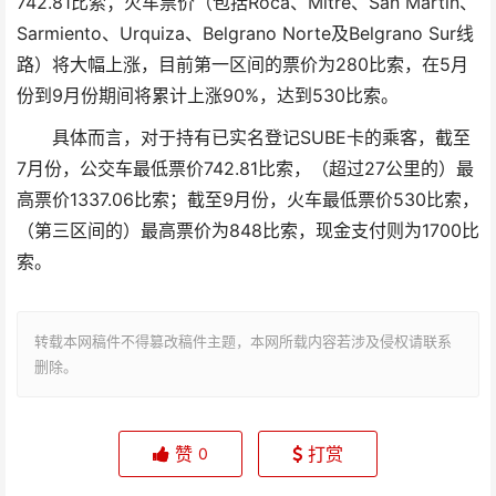
742.81比索；火车票价（包括Roca、Mitre、San Martín、
Sarmiento、Urquiza、Belgrano Norte及Belgrano Sur线
路）将大幅上涨，目前第一区间的票价为280比索，在5月
份到9月份期间将累计上涨90%，达到530比索。
具体而言，对于持有已实名登记SUBE卡的乘客，截至
7月份，公交车最低票价742.81比索，（超过27公里的）最
高票价1337.06比索；截至9月份，火车最低票价530比索，
（第三区间的）最高票价为848比索，现金支付则为1700比
索。
转载本网稿件不得篡改稿件主题，本网所载内容若涉及侵权请联系
删除。
赞
打赏
0