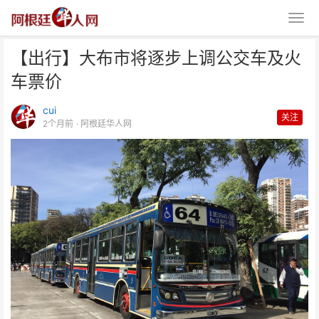
【出行】大布市将逐步上调公交车及火
车票价
cui
关注
2个月前
· 阿根廷华人网
【出行】大布市将逐步上调公交车
及火车票价