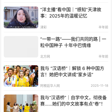
“洋主播”看中国｜“感知”天津故
事：2025年的温暖记忆
津彩
半年前
“一带一路”——我们共同的路 | 一
粒中国种子 十年中巴情缘
北方网
半年前
我与 “汉语桥”｜解锁 6 种中国方
言！她把中文讲成“家乡话”
阿根廷华人网
2025-11-18
我与“汉语桥”｜自学中文，彻夜备
赛……她们的中文故事有点“卷”！