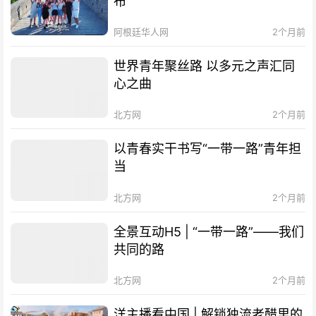
布
阿根廷华人网
2个月前
世界青年聚丝路 以多元之声汇同
心之曲
北方网
2个月前
以青春实干书写“一带一路”青年担
当
北方网
2个月前
全景互动H5 | “一带一路”——我们
共同的路
北方网
2个月前
洋主播看中国 | 解锁独流老醋里的