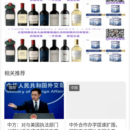
相关推荐
国际
中国
中方：对与美国执法部门
中外合作办学提速扩围，