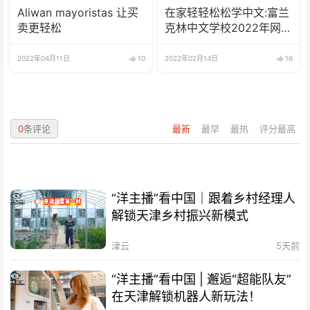
Aliwan mayoristas 让买
在家轻轻松松学中文:富兰
卖更轻松
克林中文学校2022年网校
招生啦
2022年04月11日
10
2022年02月14日
16
0
条评论
最新
最早
最热
评分最高
“洋主播”看中国｜跟着乡村经理人
解锁天津乡村振兴新模式
津云
5天前
“洋主播”看中国 | 邂逅“超能队友”
在天津解锁机器人新玩法！