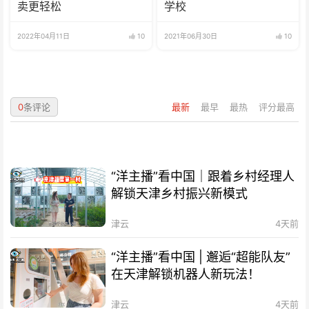
卖更轻松
学校
2022年04月11日
10
2021年06月30日
10
0
条评论
最新
最早
最热
评分最高
“洋主播”看中国｜跟着乡村经理人
解锁天津乡村振兴新模式
津云
4天前
“洋主播”看中国 | 邂逅“超能队友”
在天津解锁机器人新玩法！
津云
4天前