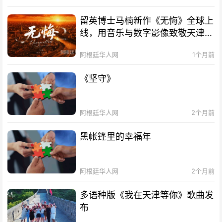
留英博士马楠新作《无悔》全球上
线，用音乐与数字影像致敬天津海
河百年文脉
阿根廷华人网
1个月前
《坚守》
阿根廷华人网
2个月前
黑帐篷里的幸福年
阿根廷华人网
2个月前
多语种版《我在天津等你》歌曲发
布