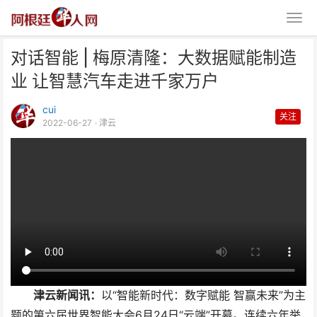
对话智能 | 梅原清隆：大数据赋能制造
业 让智慧汽车走进千家万户
cui
关注
2022-06-27
· 津云
对话智能 | 梅原清隆：大数据赋能
制造业 让智慧汽车
津云新闻讯：
以“智能新时代：数字赋能 智赢未来”为主
题的第六届世界智能大会6月24日“云端”开幕。连续六年举