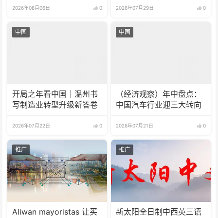
2026年08月06日
0
2026年07月29日
0
中国
中国
开局之年看中国｜温州书
（经济观察）年中盘点：
写制造业转型升级新答卷
中国汽车行业迎三大转向
2026年07月22日
0
2026年07月21日
0
推广
推广
Aliwan mayoristas 让买
新太阳全日制中西英三语