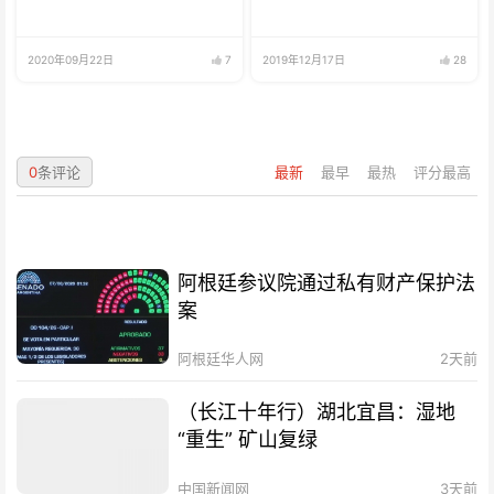
2020年09月22日
7
2019年12月17日
28
0
条评论
最新
最早
最热
评分最高
阿根廷参议院通过私有财产保护法
案
阿根廷华人网
2天前
（长江十年行）湖北宜昌：湿地
“重生” 矿山复绿
中国新闻网
3天前