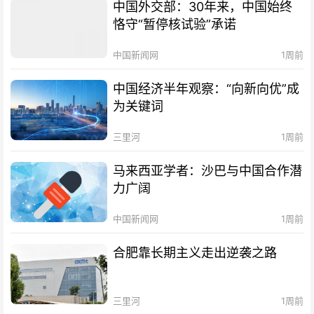
中国外交部：30年来，中国始终
恪守“暂停核试验”承诺
中国新闻网
1周前
中国经济半年观察：“向新向优”成
为关键词
三里河
1周前
马来西亚学者：沙巴与中国合作潜
力广阔
中国新闻网
1周前
合肥靠长期主义走出逆袭之路
三里河
1周前