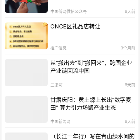
中国侨网微信公众号
6天前
ONCE区礼品店转让
推广信息
3个月前
从“搬出去”到“搬回来”，跨国企业
产业链回流中国
三里河
6天前
甘肃庆阳：黄土塬上长出“数字麦
田” 算力引力场聚产业生态
中国新闻网
6天前
（长江十年行）写在青山绿水间的