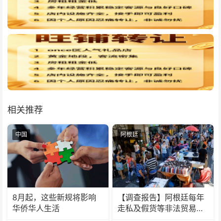
相关推荐
中国
阿根廷
8月起，这些新规将影响
【调查报告】阿根廷每年
华侨华人生活
走私及假货等非法贸易达
320亿美元