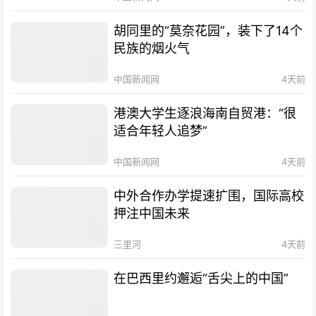
胡同里的“莫奈花园”，装下了14个
民族的烟火气
中国新闻网
4天前
港澳大学生逐浪海南自贸港：“很
适合年轻人追梦”
中国新闻网
4天前
中外合作办学提速扩围，国际高校
押注中国未来
三里河
4天前
在巴西里约邂逅“舌尖上的中国”