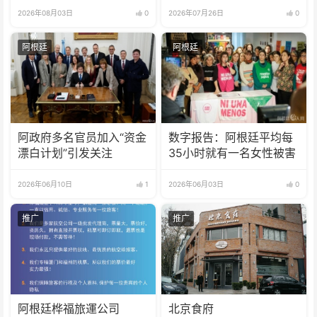
2026年08月03日
0
2026年07月26日
0
阿根廷
阿根廷
阿政府多名官员加入“资金
数字报告：阿根廷平均每
漂白计划”引发关注
35小时就有一名女性被害
2026年06月10日
1
2026年06月03日
0
推广
推广
阿根廷桦福旅運公司
北京食府