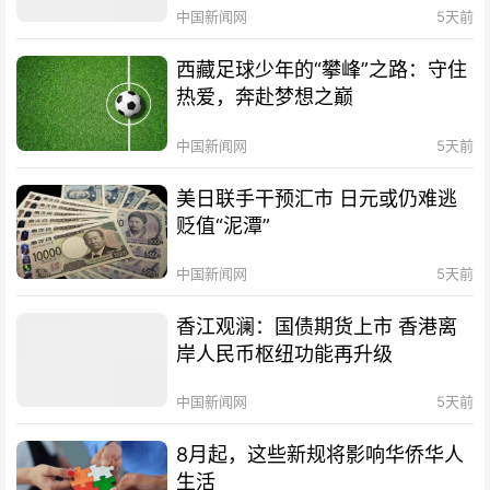
中国新闻网
5天前
西藏足球少年的“攀峰”之路：守住
热爱，奔赴梦想之巅
中国新闻网
5天前
美日联手干预汇市 日元或仍难逃
贬值“泥潭”
中国新闻网
5天前
香江观澜：国债期货上市 香港离
岸人民币枢纽功能再升级
中国新闻网
5天前
8月起，这些新规将影响华侨华人
生活