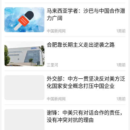
马来西亚学者：沙巴与中国合作潜
力广阔
中国新闻网
1周前
合肥靠长期主义走出逆袭之路
三里河
1周前
外交部：中方一贯坚决反对美方泛
化国家安全概念打压中国企业
中国新闻网
1周前
谢锋：中美只有对话合作的责任，
没有冲突对抗的理由