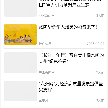
田” 算力引力场聚产业生态
中国新闻网
3天前
旅阿华侨华人烟民的福音来了！
推广信息
2025-12-27
（长江十年行）写在青山绿水间的
贵州“绿色答卷”
中国新闻网
3天前
“六张网”为经济高质量发展提供坚
实支撑
三里河
3天前