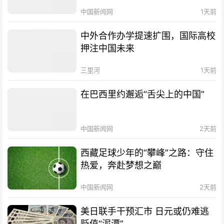
中国新闻网
1天前
中外合作办学提速扩围，国际高校
押注中国未来
三里河
1天前
在巴西里约邂逅“舌尖上的中国”
中国新闻网
2天前
西藏足球少年的“攀峰”之路：守住
热爱，奔赴梦想之巅
中国新闻网
2天前
美日联手干预汇市 日元或仍难逃
贬值“泥潭”