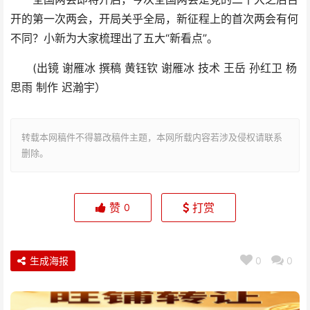
开的第一次两会，开局关乎全局，新征程上的首次两会有何
不同？小新为大家梳理出了五大“新看点”。
(出镜 谢雁冰 撰稿 黄钰钦 谢雁冰 技术 王岳 孙红卫 杨
思雨 制作 迟瀚宇）
转载本网稿件不得篡改稿件主题，本网所载内容若涉及侵权请联系
删除。
赞
打赏
0
生成海报
0
0