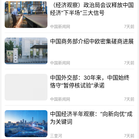
（经济观察）政治局会议释放中国
经济“下半场”三大信号
中国新闻网
7天前
中国商务部介绍中欧密集磋商进展
中国新闻网
7天前
中国外交部：30年来，中国始终
恪守“暂停核试验”承诺
中国新闻网
7天前
中国经济半年观察：“向新向优”成
为关键词
三里河
7天前