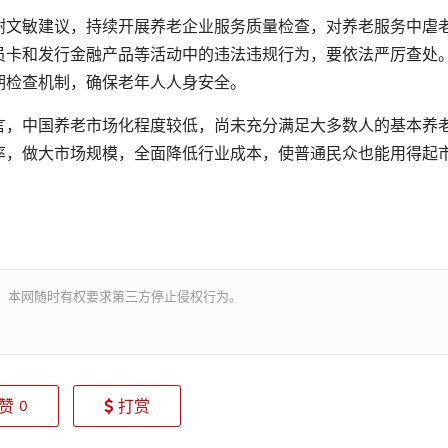
文敏建议，持续开展养老企业服务质量检查，对养老服务中虐
员卡和发行金融产品等活动中的违法违规行为，要依法严厉查处
期检查机制，确保老年人人身安全。
，中国养老市场化程度较低，尚未充分满足大多数人的基本养
率，做大市场规模，全面降低行业成本，使普通民众也能用得起
。本网随时有权要求第三方停止侵权行为。
赞
打赏
0