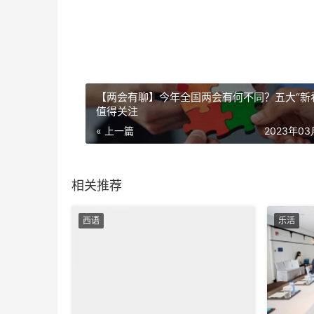
【两会有聊】今年全国两会有何不同？五大“新
值得关注
« 上一篇
2023年0
相关推荐
西语
乐活