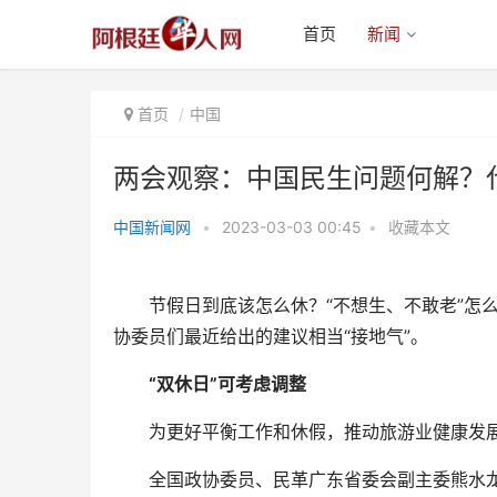
首页
新闻
首页
中国
两会观察：中国民生问题何解？
中国新闻网
•
2023-03-03 00:45
•
收藏本文
两会观察：中国民生问题何解？代
表委员建言
节假日到底该怎么休？“不想生、不敢老”怎么
协委员们最近给出的建议相当“接地气”。
“双休日”可考虑调整
为更好平衡工作和休假，推动旅游业健康发展，
全国政协委员、民革广东省委会副主委熊水龙建