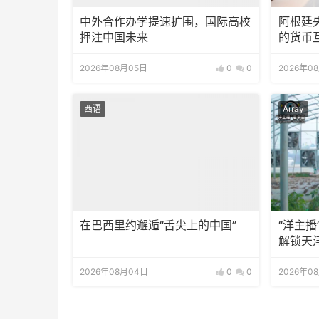
中外合作办学提速扩围，国际高校
阿根廷
押注中国未来
的货币
2026年08月05日
0
0
2026年0
西语
Array
在巴西里约邂逅“舌尖上的中国”
“洋主
解锁天
2026年08月04日
0
0
2026年0