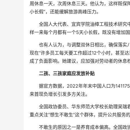
周休息一天，次周休息三天。他认为，这样既保
小长假”，还能缓解旅游高峰压力。
全国人大代表、宜宾学院油樟工程技术研究中
样一来每个月都有一个5天小长假，既没有增加
也有人认为，与调整双休日相比，确保落实八
现在“许多员工每天要工作超过12个小时，甚至
成了负面影响。她建议，应加强对劳动者的休息
二孩、三孩家庭应发放补贴
据官方数据，2022年年末中国人口为141175
来首现负增长引发多方关注。
全国政协委员、华东师范大学校长助理吴瑞君
重点关注“想生不敢生”这个群体，提升公共服务
不敢生的原因之一是养育成本偏高。全国政协