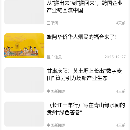
从“搬出去”到“搬回来”，跨国企业
产业链回流中国
三里河
4天前
旅阿华侨华人烟民的福音来了！
推广信息
2025-12-27
甘肃庆阳：黄土塬上长出“数字麦
田” 算力引力场聚产业生态
中国新闻网
4天前
（长江十年行）写在青山绿水间的
贵州“绿色答卷”
中国新闻网
4天前