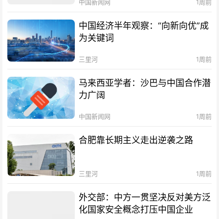
中国新闻网
1周前
中国经济半年观察：“向新向优”成
为关键词
三里河
1周前
马来西亚学者：沙巴与中国合作潜
力广阔
中国新闻网
1周前
合肥靠长期主义走出逆袭之路
三里河
1周前
外交部：中方一贯坚决反对美方泛
化国家安全概念打压中国企业