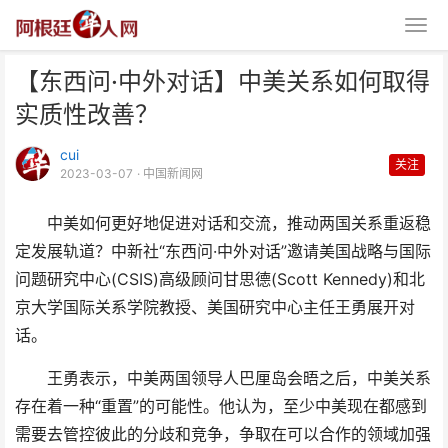
【东西问·中外对话】中美关系如何取得
实质性改善？
cui
关注
2023-03-07
· 中国新闻网
中美如何更好地促进对话和交流，推动两国关系重返稳
【东西问·中外对话】中美关系如
定发展轨道？中新社“东西问·中外对话”邀请美国战略与国际
何取得实质性改善？
问题研究中心(CSIS)高级顾问甘思德(Scott Kennedy)和北
京大学国际关系学院教授、美国研究中心主任王勇展开对
话。
王勇表示，中美两国领导人巴厘岛会晤之后，中美关系
存在着一种“重置”的可能性。他认为，至少中美现在都感到
需要去管控彼此的分歧和竞争，争取在可以合作的领域加强