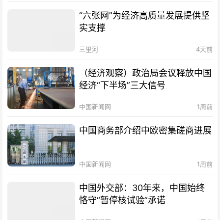
“六张网”为经济高质量发展提供坚
实支撑
三里河
4天前
（经济观察）政治局会议释放中国
经济“下半场”三大信号
中国新闻网
1周前
中国商务部介绍中欧密集磋商进展
中国新闻网
1周前
中国外交部：30年来，中国始终
恪守“暂停核试验”承诺