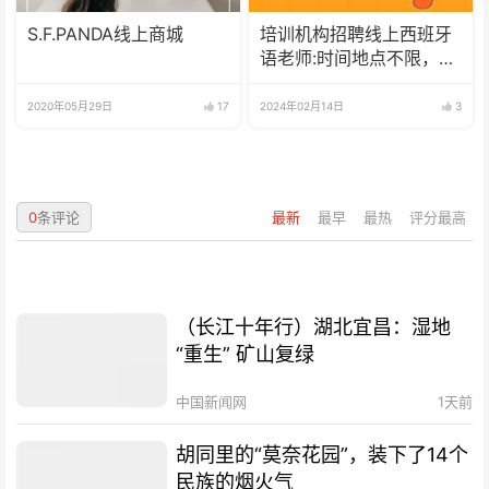
S.F.PANDA线上商城
培训机构招聘线上西班牙
语老师:时间地点不限，可
兼职可全职
2020年05月29日
17
2024年02月14日
3
0
条评论
最新
最早
最热
评分最高
（长江十年行）湖北宜昌：湿地
“重生” 矿山复绿
中国新闻网
1天前
胡同里的“莫奈花园”，装下了14个
民族的烟火气