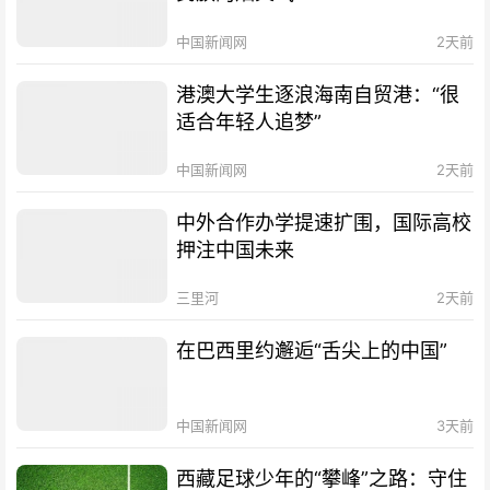
中国新闻网
2天前
港澳大学生逐浪海南自贸港：“很
适合年轻人追梦”
中国新闻网
2天前
中外合作办学提速扩围，国际高校
押注中国未来
三里河
2天前
在巴西里约邂逅“舌尖上的中国”
中国新闻网
3天前
西藏足球少年的“攀峰”之路：守住