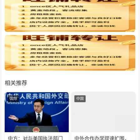
相关推荐
国际
中国
中方：对与美国执法部门
中外合作办学提速扩围，