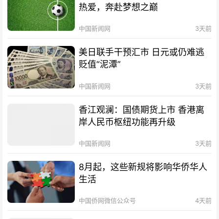
热爱，奔赴梦想之巅
中国新闻网
3天前
美日联手干预汇市 日元或仍难逃
贬值“泥潭”
中国新闻网
3天前
香江观澜：国债期货上市 香港离
岸人民币枢纽功能再升级
中国新闻网
3天前
8月起，这些新规将影响华侨华人
生活
中国侨网微信公众号
4天前