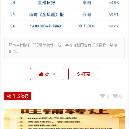
转载本网稿件不得篡改稿件主题，本网所载内容若涉及侵权请联系
删除。
赞
打赏
10
生成海报
0
0