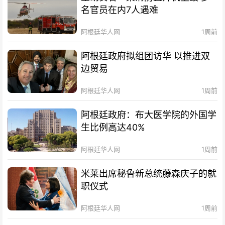
名官员在内7人遇难
阿根廷华人网
1周前
阿根廷政府拟组团访华 以推进双
边贸易
阿根廷华人网
1周前
阿根廷政府：布大医学院的外国学
生比例高达40%
阿根廷华人网
1周前
米莱出席秘鲁新总统藤森庆子的就
职仪式
阿根廷华人网
1周前