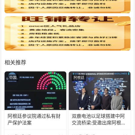
相关推荐
中国
阿根廷
阿根廷参议院通过私有财
双鹿电池以足球搭建中阿
产保护法案
交流桥梁:受邀出席阿根廷
足协赞助商招待会！