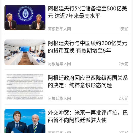
阿根廷央行外汇储备增至500亿美
元 达近7年来最高水平
阿根廷华人网
1天前
阿根廷央行与中国续约200亿美元
的货币互换 有效期增至5年
阿根廷华人网
2天前
阿根廷政府回应巴西降级两国关系
的决定：纯粹意识形态问题
阿根廷华人网
2天前
外交冲突：米莱一再批评卢拉，巴
西暂不向阿根廷派驻大使