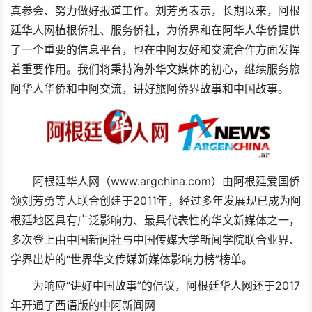
真参会、努力做好报道工作。刘芳勇表示，长期以来，阿根
廷华人网植根侨社、服务侨社，为侨界和在阿华人华侨提供
了一个重要的信息平台，也在中阿友好和交流合作方面发挥
着重要作用。我们将秉持海外华文媒体的初心，继续服务旅
阿华人华侨和中阿交流，讲好旅阿侨界故事和中国故事。
阿根廷华人网（www.argchina.com）由阿根廷爱国侨
领刘芳勇等人联合创建于2011年，经过多年发展现已成为阿
根廷地区具有广泛影响力、最具代表性的华文新媒体之一，
多次登上由中国新闻社与中国传媒大学新闻学院联合业界、
学界出炉的“世界华文传媒新媒体影响力榜”榜单。
为响应“讲好中国故事”的倡议，阿根廷华人网还于2017
年开通了西语版的中阿新闻网