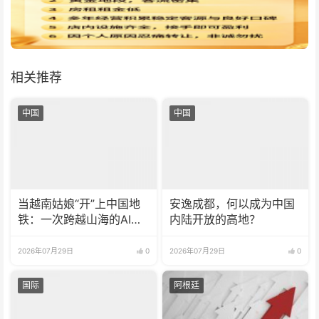
相关推荐
中国
中国
当越南姑娘“开”上中国地
安逸成都，何以成为中国
铁：一次跨越山海的AI之
内陆开放的高地？
约
2026年07月29日
0
2026年07月29日
0
国际
阿根廷