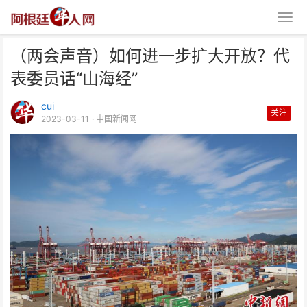
（两会声音）如何进一步扩大开放？代
表委员话“山海经”
cui
关注
2023-03-11
· 中国新闻网
（两会声音）如何进一步扩大开
放？代表委员话“山海经”