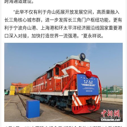
跨海通道建设。
“此举不仅有利于舟山拓展开放发展空间，高质量融入
长三角核心城市群，进一步发挥长三角门户枢纽功能，更有
利于宁波舟山港、上海港和环太平洋经济圈沿线国家重要港
口深入对接，加快打造世界一流强港。”夏永祥说。