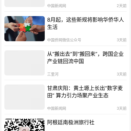
中国新闻网
2天前
8月起，这些新规将影响华侨华人
生活
中国侨网微信公众号
3天前
从“搬出去”到“搬回来”，跨国企业
产业链回流中国
三里河
3天前
甘肃庆阳：黄土塬上长出“数字麦
田” 算力引力场聚产业生态
中国新闻网
3天前
阿根廷南极洲旅行社