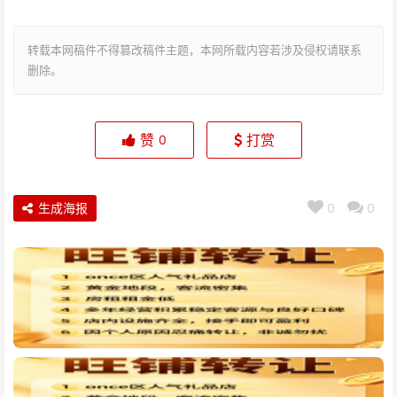
转载本网稿件不得篡改稿件主题，本网所载内容若涉及侵权请联系
删除。
赞
打赏
0
生成海报
0
0