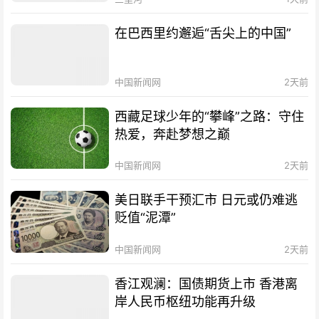
在巴西里约邂逅“舌尖上的中国”
中国新闻网
2天前
西藏足球少年的“攀峰”之路：守住
热爱，奔赴梦想之巅
中国新闻网
2天前
美日联手干预汇市 日元或仍难逃
贬值“泥潭”
中国新闻网
2天前
香江观澜：国债期货上市 香港离
岸人民币枢纽功能再升级