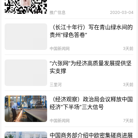
推广信息
2020-03-04
（长江十年行）写在青山绿水间的
贵州“绿色答卷”
中国新闻网
3天前
“六张网”为经济高质量发展提供坚
实支撑
三里河
3天前
（经济观察）政治局会议释放中国
经济“下半场”三大信号
中国新闻网
7天前
中国商务部介绍中欧密集磋商进展