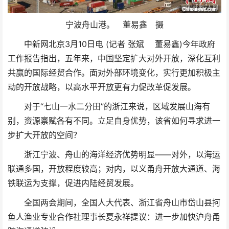
宁波舟山港。 董易鑫 摄
中新网北京3月10日电 (记者 张斌 董易鑫)今年政府
工作报告指出，五年来，中国坚定扩大对外开放，深化互利
共赢的国际经贸合作。面对外部环境变化，实行更加积极主
动的开放战略，以高水平开放更有力促改革促发展。
对于“七山一水二分田”的浙江来说，区域发展山海有
别，资源禀赋各有不同。立足自身优势，该省如何寻求进一
步扩大开放的空间？
浙江宁波、舟山的海洋经济优势明显——对外，以海运
联通多国，开放程度较高；对内，以义甬舟开放大通道、海
铁联运为支撑，促进内陆经贸发展。
全国两会期间，全国人大代表、浙江省舟山市岱山县抲
鱼人渔业专业合作社理事长夏永祥提议：进一步加快沪舟甬