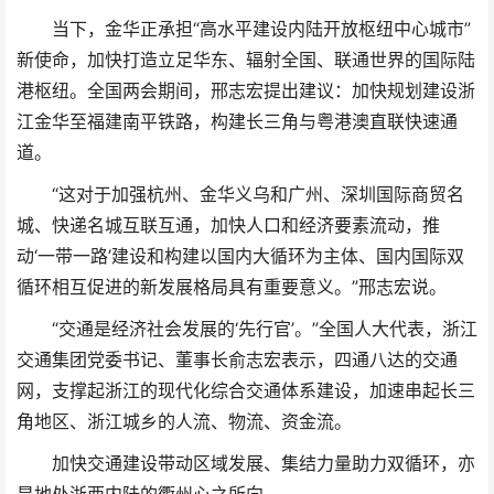
当下，金华正承担“高水平建设内陆开放枢纽中心城市”
新使命，加快打造立足华东、辐射全国、联通世界的国际陆
港枢纽。全国两会期间，邢志宏提出建议：加快规划建设浙
江金华至福建南平铁路，构建长三角与粤港澳直联快速通
道。
“这对于加强杭州、金华义乌和广州、深圳国际商贸名
城、快递名城互联互通，加快人口和经济要素流动，推
动‘一带一路’建设和构建以国内大循环为主体、国内国际双
循环相互促进的新发展格局具有重要意义。”邢志宏说。
“交通是经济社会发展的‘先行官’。”全国人大代表，浙江
交通集团党委书记、董事长俞志宏表示，四通八达的交通
网，支撑起浙江的现代化综合交通体系建设，加速串起长三
角地区、浙江城乡的人流、物流、资金流。
加快交通建设带动区域发展、集结力量助力双循环，亦