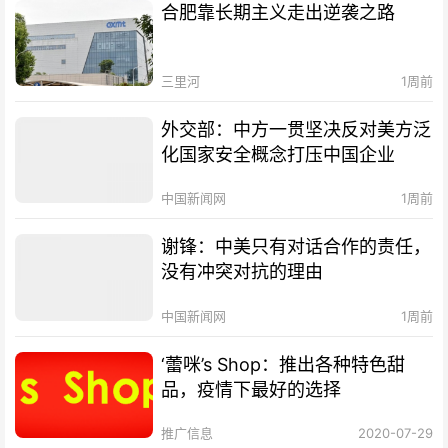
合肥靠长期主义走出逆袭之路
三里河
1周前
外交部：中方一贯坚决反对美方泛
化国家安全概念打压中国企业
中国新闻网
1周前
谢锋：中美只有对话合作的责任，
没有冲突对抗的理由
中国新闻网
1周前
‘蕾咪’s Shop：推出各种特色甜
品，疫情下最好的选择
推广信息
2020-07-29