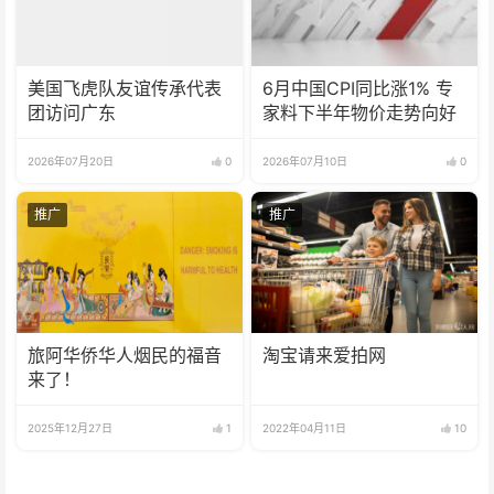
美国飞虎队友谊传承代表
6月中国CPI同比涨1% 专
团访问广东
家料下半年物价走势向好
2026年07月20日
0
2026年07月10日
0
推广
推广
旅阿华侨华人烟民的福音
淘宝请来爱拍网
来了！
2025年12月27日
1
2022年04月11日
10