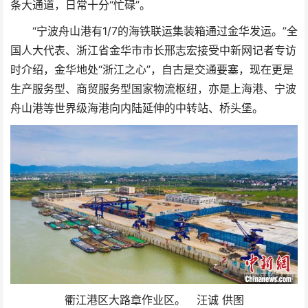
条大通道，日常十分“忙碌”。
“宁波舟山港有1/7的海铁联运集装箱通过金华发运。”全
国人大代表、浙江省金华市市长邢志宏接受中新网记者专访
时介绍，金华地处“浙江之心”，自古是交通要塞，现在更是
生产服务型、商贸服务型国家物流枢纽，亦是上海港、宁波
舟山港等世界级海港向内陆延伸的中转站、桥头堡。
衢江港区大路章作业区。 汪诚 供图