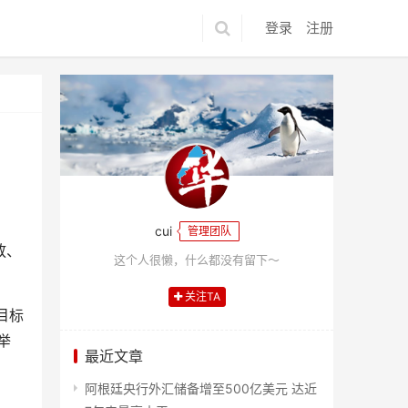
登录
注册
cui
管理团队
放、
这个人很懒，什么都没有留下～
关注TA
目标
举
最近文章
阿根廷央行外汇储备增至500亿美元 达近