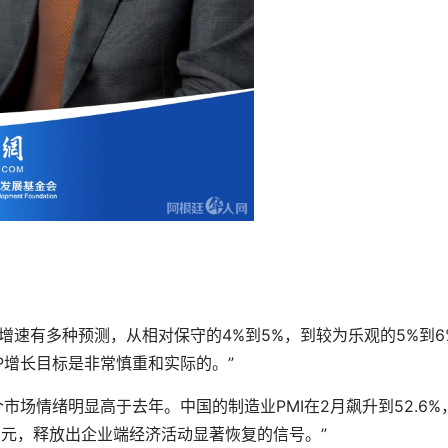
。
速有多种预测，从相对保守的4%到5%，到较为乐观的5%到6
P增长目标是非常慎重和实际的。”
场情绪明显高于去年。中国的制造业PMI在2月飙升到52.6%
万亿元，释放出企业端经济活动显著恢复的信号。”