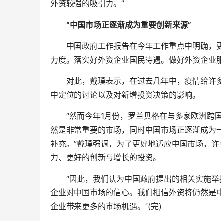
外资较强的吸引力。”
“中国市场正逐渐成为重要创新来源”
中国政府工作报告在今年工作重点中明确，更
力度。落实好外资企业国民待遇。做好外资企业
对此，戴璞表示，在过去几年中，疫情给许多
中定位的讨论以及对新增投资决策的影响。
“然而今年1月份，罗兰贝格在与多家欧洲跨国
然是非常重要的市场，同时中国市场正逐渐成为
补充。”戴璞强调，为了更好地适应中国市场，许
力、更好的创新与增长的投资。
“因此，我们认为中国政府提出的相关实施举措
企业对中国市场的信心。我们相信外资将仍然是
企业带来更多的市场机遇。”(完)