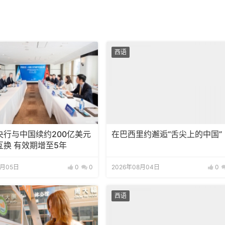
西语
央行与中国续约200亿美元
在巴西里约邂逅“舌尖上的中国”
互换 有效期增至5年
8月05日
0
0
2026年08月04日
0
西语