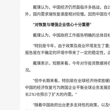
戴璞认为，中国经济仍然面临许多挑战，自20
外，国内需求端恢复速度相对较慢。因而中国在今
“对恢复与增强企业信心十分重要”
戴璞认为，中国政府工作报告明确的总体目标
“特别是今年，由于政策及商业环境发生了重大
报告是在不确定的环境中带来了一定的稳定性，
戴璞表示，短期来看，今年对华投资数据将在一
况。
“但中长期来看，特别是在全球经济持续放缓的
中国的经济恢复可为跨国企业平衡全球业务发展提供支
长2%)也预示了扩大的内需。”
“随着中国政府出台更多支持性的政策，以及中