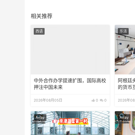
相关推荐
西语
乐活
中外合作办学提速扩围，国际高校
阿根廷
押注中国未来
的货币
2026年08月05日
0
0
2026年0
Array
Array