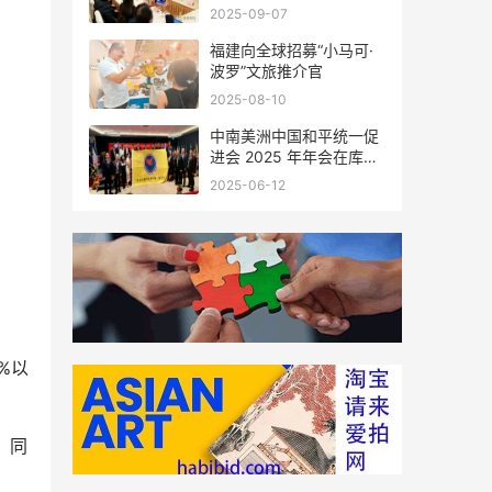
会座谈
2025-09-07
福建向全球招募“小马可·
波罗”文旅推介官
2025-08-10
中南美洲中国和平统一促
进会 2025 年年会在库拉
索圆满举行，共绘反“独”
2025-06-12
促统宏伟蓝图
%以
，同