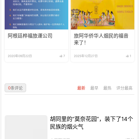
阿根廷桦福旅運公司
旅阿华侨华人烟民的福音
来了！
2020年09月22日
7
2025年12月27日
1
0
条评论
最新
最早
最热
评分最高
胡同里的“莫奈花园”，装下了14个
民族的烟火气