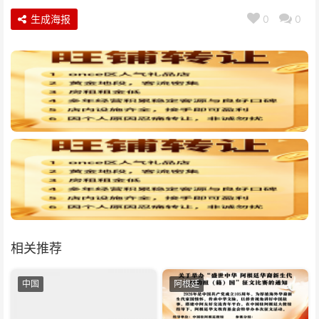
生成海报
0
0
相关推荐
中国
阿根廷