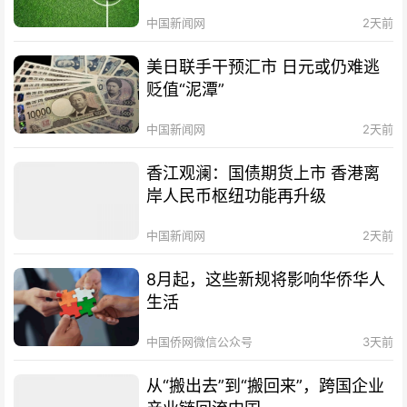
中国新闻网
2天前
美日联手干预汇市 日元或仍难逃
贬值“泥潭”
中国新闻网
2天前
香江观澜：国债期货上市 香港离
岸人民币枢纽功能再升级
中国新闻网
2天前
8月起，这些新规将影响华侨华人
生活
中国侨网微信公众号
3天前
从“搬出去”到“搬回来”，跨国企业