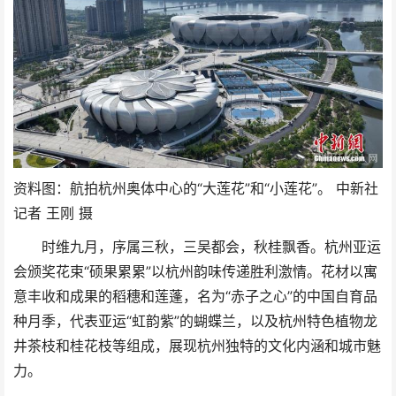
资料图：航拍杭州奥体中心的“大莲花”和“小莲花”。 中新社
记者 王刚 摄
时维九月，序属三秋，三吴都会，秋桂飘香。杭州亚运
会颁奖花束“硕果累累”以杭州韵味传递胜利激情。花材以寓
意丰收和成果的稻穗和莲蓬，名为“赤子之心”的中国自育品
种月季，代表亚运“虹韵紫”的蝴蝶兰，以及杭州特色植物龙
井茶枝和桂花枝等组成，展现杭州独特的文化内涵和城市魅
力。