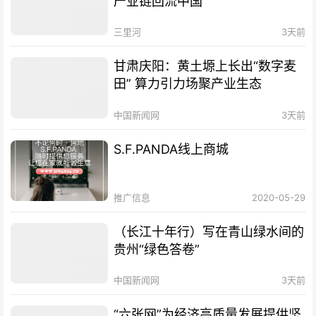
产业链回流中国
三里河
3天前
甘肃庆阳：黄土塬上长出“数字麦
田” 算力引力场聚产业生态
中国新闻网
3天前
S.F.PANDA线上商城
推广信息
2020-05-29
（长江十年行）写在青山绿水间的
贵州“绿色答卷”
中国新闻网
3天前
“六张网”为经济高质量发展提供坚