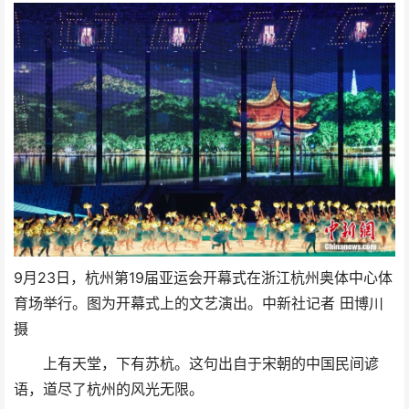
9月23日，杭州第19届亚运会开幕式在浙江杭州奥体中心体
育场举行。图为开幕式上的文艺演出。中新社记者 田博川
摄
上有天堂，下有苏杭。这句出自于宋朝的中国民间谚
语，道尽了杭州的风光无限。