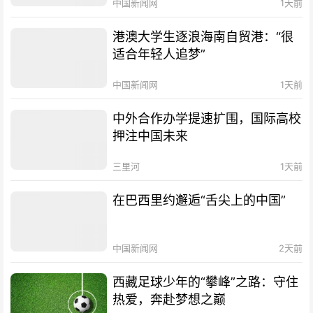
中国新闻网
1天前
港澳大学生逐浪海南自贸港：“很
适合年轻人追梦”
中国新闻网
1天前
中外合作办学提速扩围，国际高校
押注中国未来
三里河
1天前
在巴西里约邂逅“舌尖上的中国”
中国新闻网
2天前
西藏足球少年的“攀峰”之路：守住
热爱，奔赴梦想之巅