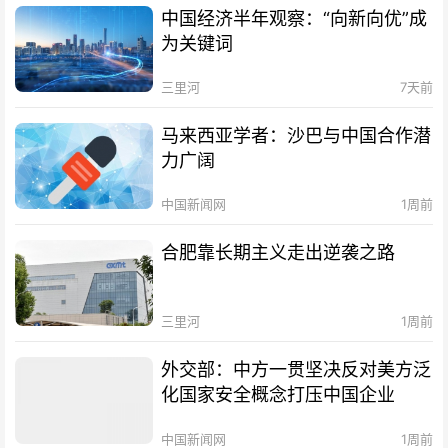
中国经济半年观察：“向新向优”成
为关键词
三里河
7天前
马来西亚学者：沙巴与中国合作潜
力广阔
中国新闻网
1周前
合肥靠长期主义走出逆袭之路
三里河
1周前
外交部：中方一贯坚决反对美方泛
化国家安全概念打压中国企业
中国新闻网
1周前