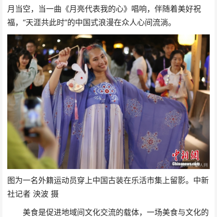
月当空，当一曲《月亮代表我的心》唱响，伴随着美好祝
福，“天涯共此时”的中国式浪漫在众人心间流淌。
图为一名外籍运动员穿上中国古装在乐活市集上留影。中新
社记者 泱波 摄
美食是促进地域间文化交流的载体，一场美食与文化的