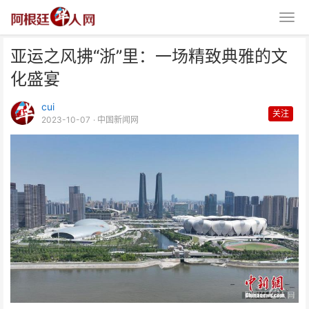
亚运之风拂“浙”里：一场精致典雅的文
化盛宴
cui
关注
2023-10-07
· 中国新闻网
亚运之风拂“浙”里：一场精致典雅
的文化盛宴