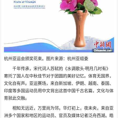
杭州亚运会颁奖花束。图片来源：杭州亚组委
千年传承，宋代词人苏轼的《水调歌头·明月几时有》
寄托了国人在中秋佳节对于团圆的美好记忆。体育无国界，
文化自有声。亚运赛场，来自新加坡、伊朗、越南、泰国、
印度等多国运动员用中文背出这首中国千古名篇，文化与体
育就此交融。
相知无远近，万里尚为邻。华灯初上，夜未央，来自亚
洲多个国家和地区的运动员、官员及媒体记者泛舟西湖。皓