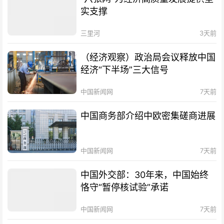
实支撑
三里河
3天前
（经济观察）政治局会议释放中国
经济“下半场”三大信号
中国新闻网
7天前
中国商务部介绍中欧密集磋商进展
中国新闻网
7天前
中国外交部：30年来，中国始终
恪守“暂停核试验”承诺
中国新闻网
7天前