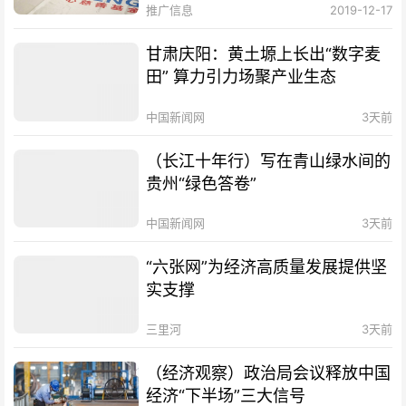
推广信息
2019-12-17
甘肃庆阳：黄土塬上长出“数字麦
田” 算力引力场聚产业生态
中国新闻网
3天前
（长江十年行）写在青山绿水间的
贵州“绿色答卷”
中国新闻网
3天前
“六张网”为经济高质量发展提供坚
实支撑
三里河
3天前
（经济观察）政治局会议释放中国
经济“下半场”三大信号