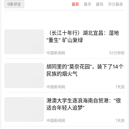
0
条评论
最新
最早
最热
评分最高
（长江十年行）湖北宜昌：湿地
“重生” 矿山复绿
中国新闻网
32分钟前
胡同里的“莫奈花园”，装下了14个
民族的烟火气
中国新闻网
1天前
港澳大学生逐浪海南自贸港：“很
适合年轻人追梦”
中国新闻网
1天前