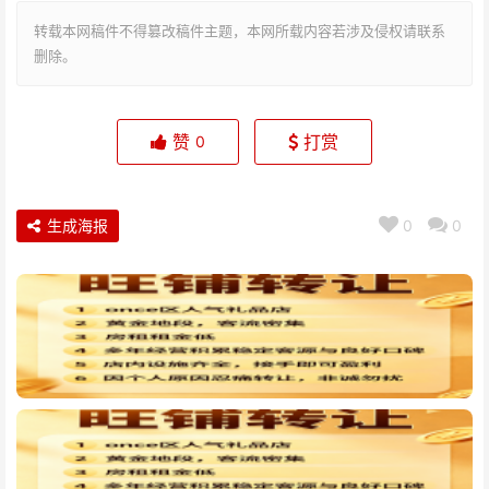
转载本网稿件不得篡改稿件主题，本网所载内容若涉及侵权请联系
删除。
赞
打赏
0
生成海报
0
0