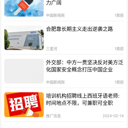
力广阔
中国新闻网
1周前
合肥靠长期主义走出逆袭之路
三里河
1周前
外交部：中方一贯坚决反对美方泛
化国家安全概念打压中国企业
中国新闻网
1周前
培训机构招聘线上西班牙语老师:
时间地点不限，可兼职可全职
推广信息
2024-02-14