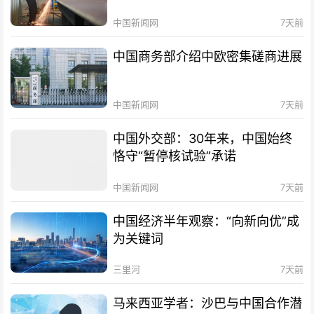
中国新闻网
7天前
中国商务部介绍中欧密集磋商进展
中国新闻网
7天前
中国外交部：30年来，中国始终
恪守“暂停核试验”承诺
中国新闻网
7天前
中国经济半年观察：“向新向优”成
为关键词
三里河
7天前
马来西亚学者：沙巴与中国合作潜