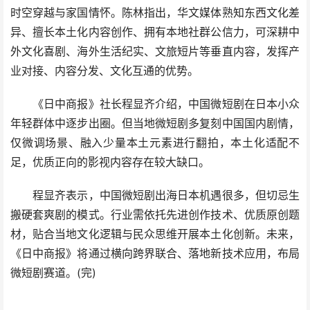
时空穿越与家国情怀。陈林指出，华文媒体熟知东西文化差
异、擅长本土化内容创作、拥有本地社群公信力，可深耕中
外文化喜剧、海外生活纪实、文旅短片等垂直内容，发挥产
业对接、内容分发、文化互通的优势。
《日中商报》社长程显齐介绍，中国微短剧在日本小众
年轻群体中逐步出圈。但当地微短剧多复刻中国国内剧情，
仅微调场景、融入少量本土元素进行翻拍，本土化适配不
足，优质正向的影视内容存在较大缺口。
程显齐表示，中国微短剧出海日本机遇很多，但切忌生
搬硬套爽剧的模式。行业需依托先进创作技术、优质原创题
材，贴合当地文化逻辑与民众思维开展本土化创新。未来，
《日中商报》将通过横向跨界联合、落地新技术应用，布局
微短剧赛道。(完)