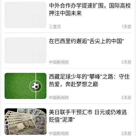
中外合作办学提速扩围，国际高校
押注中国未来
三里河
1天前
在巴西里约邂逅“舌尖上的中国”
中国新闻网
2天前
西藏足球少年的“攀峰”之路：守住
热爱，奔赴梦想之巅
中国新闻网
2天前
美日联手干预汇市 日元或仍难逃
贬值“泥潭”
中国新闻网
2天前