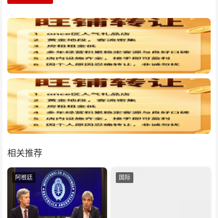
相关推荐
阿根廷
国际