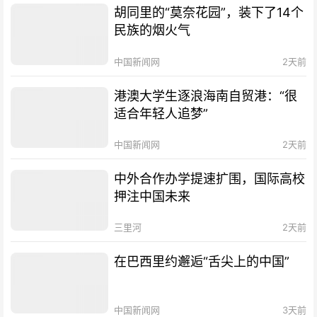
胡同里的“莫奈花园”，装下了14个
民族的烟火气
中国新闻网
2天前
港澳大学生逐浪海南自贸港：“很
适合年轻人追梦”
中国新闻网
2天前
中外合作办学提速扩围，国际高校
押注中国未来
三里河
2天前
在巴西里约邂逅“舌尖上的中国”
中国新闻网
3天前