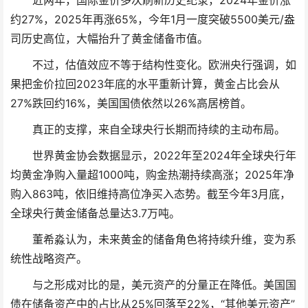
近两年，国际金价多次刷新历史纪录，2024年金价涨
约27%，2025年再涨65%，今年1月一度突破5500美元/盎
司历史高位，大幅抬升了黄金储备市值。
不过，估值效应不等于结构性变化。欧洲央行强调，如
果把金价拉回2023年底的水平重新计算，黄金占比会从
27%跌回约16%，美国国债依然以26%高居榜首。
真正的支撑，来自全球央行长期而持续的主动布局。
世界黄金协会数据显示，2022年至2024年全球央行年
均黄金净购入量超1000吨，购金热潮持续高涨；2025年净
购入863吨，依旧维持高位净买入态势。截至今年3月底，
全球央行黄金储备总量达3.7万吨。
董希淼认为，未来黄金的储备角色将持续升维，变为系
统性战略资产。
与之形成对比的是，美元资产的分量正在降低。美国国
债在储备资产中的占比从25%回落至22%，“其他美元资产”