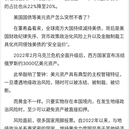
的占比也从22%降至20%。
美国国债等美元资产怎么突然不香了？
在董希淼看来，全球南方大国持续减持美债，背后是美
国财政纪律失序、货币政策政治化风险上升以及金融制裁工
具化共同侵蚀美债的“安全溢价”。
2022年2月乌克兰危机全面升级后，西方国家宣布冻结
俄罗斯约3000亿美元资产。
此举敲响了警钟：美元资产具有典型的主权管辖特征，
一旦遭遇地缘政治风险，随时可以被冻结、被制裁、被切
断。
而黄金不一样。只要实物存在本国境内，在发生地缘政
治风险时，至少可以避免资产被直接扣押。
风险面前，很多国家用脚投票。自2022年以来，与地
缘政治关系更紧密的国家，增持黄金力度明显高于其他经济