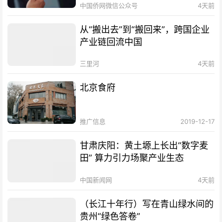
中国侨网微信公众号
4天前
从“搬出去”到“搬回来”，跨国企业
产业链回流中国
三里河
4天前
北京食府
推广信息
2019-12-17
甘肃庆阳：黄土塬上长出“数字麦
田” 算力引力场聚产业生态
中国新闻网
4天前
（长江十年行）写在青山绿水间的
贵州“绿色答卷”