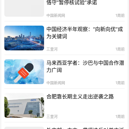
恪守“暂停核试验”承诺
中国新闻网
1周前
中国经济半年观察：“向新向优”成
为关键词
三里河
1周前
马来西亚学者：沙巴与中国合作潜
力广阔
中国新闻网
1周前
合肥靠长期主义走出逆袭之路
三里河
1周前