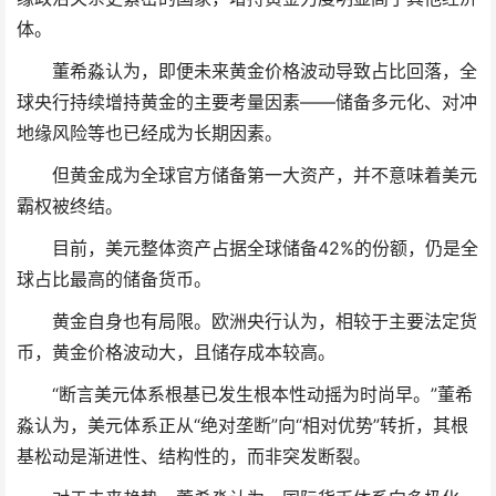
体。
董希淼认为，即便未来黄金价格波动导致占比回落，全
球央行持续增持黄金的主要考量因素——储备多元化、对冲
地缘风险等也已经成为长期因素。
但黄金成为全球官方储备第一大资产，并不意味着美元
霸权被终结。
目前，美元整体资产占据全球储备42%的份额，仍是全
球占比最高的储备货币。
黄金自身也有局限。欧洲央行认为，相较于主要法定货
币，黄金价格波动大，且储存成本较高。
“断言美元体系根基已发生根本性动摇为时尚早。”董希
淼认为，美元体系正从“绝对垄断”向“相对优势”转折，其根
基松动是渐进性、结构性的，而非突发断裂。