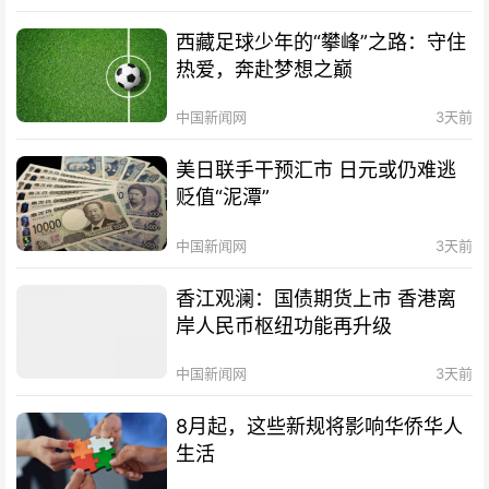
西藏足球少年的“攀峰”之路：守住
热爱，奔赴梦想之巅
中国新闻网
3天前
美日联手干预汇市 日元或仍难逃
贬值“泥潭”
中国新闻网
3天前
香江观澜：国债期货上市 香港离
岸人民币枢纽功能再升级
中国新闻网
3天前
8月起，这些新规将影响华侨华人
生活