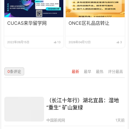
CUCAS来华留学网
ONCE区礼品店转让
2022年09月15日
13
2026年04月12日
3
0
条评论
最新
最早
最热
评分最高
（长江十年行）湖北宜昌：湿地
“重生” 矿山复绿
中国新闻网
1天前