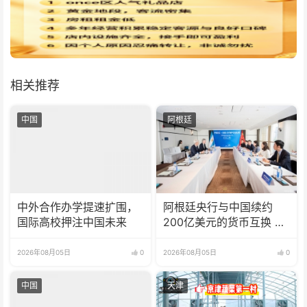
相关推荐
中国
阿根廷
中外合作办学提速扩围，
阿根廷央行与中国续约
国际高校押注中国未来
200亿美元的货币互换 有
效期增至5年
2026年08月05日
0
2026年08月05日
0
中国
天津