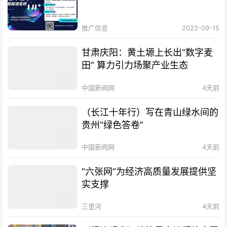
推广信息
2022-09-15
甘肃庆阳：黄土塬上长出“数字麦
田” 算力引力场聚产业生态
中国新闻网
4天前
（长江十年行）写在青山绿水间的
贵州“绿色答卷”
中国新闻网
4天前
“六张网”为经济高质量发展提供坚
实支撑
三里河
4天前