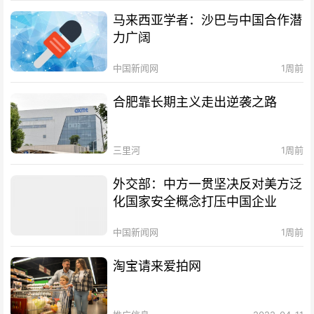
马来西亚学者：沙巴与中国合作潜
力广阔
中国新闻网
1周前
合肥靠长期主义走出逆袭之路
三里河
1周前
外交部：中方一贯坚决反对美方泛
化国家安全概念打压中国企业
中国新闻网
1周前
淘宝请来爱拍网