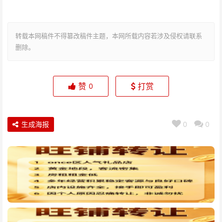
转载本网稿件不得篡改稿件主题，本网所载内容若涉及侵权请联系
删除。
赞
打赏
0
生成海报
0
0