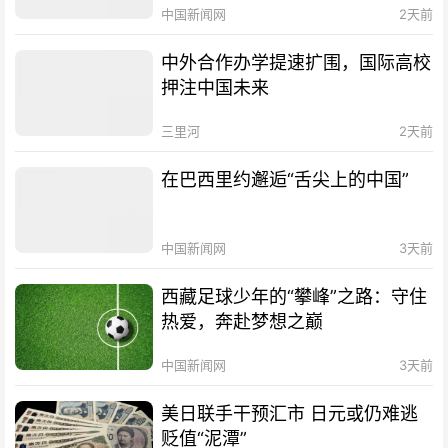
中国新闻网
2天前
中外合作办学提速扩围，国际高校
押注中国未来
三里河
2天前
在巴西里约邂逅“舌尖上的中国”
中国新闻网
3天前
西藏足球少年的“攀峰”之路：守住
热爱，奔赴梦想之巅
中国新闻网
3天前
美日联手干预汇市 日元或仍难逃
贬值“泥潭”