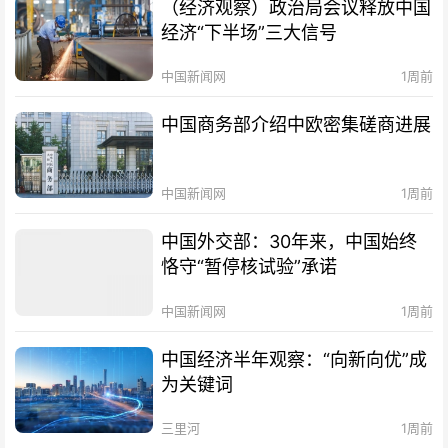
（经济观察）政治局会议释放中国
经济“下半场”三大信号
中国新闻网
1周前
中国商务部介绍中欧密集磋商进展
中国新闻网
1周前
中国外交部：30年来，中国始终
恪守“暂停核试验”承诺
中国新闻网
1周前
中国经济半年观察：“向新向优”成
为关键词
三里河
1周前