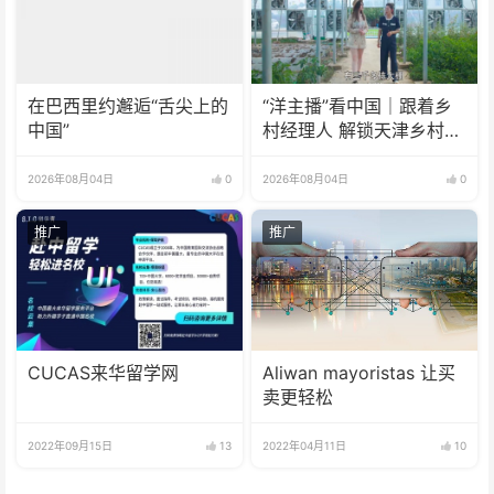
在巴西里约邂逅“舌尖上的
“洋主播”看中国｜跟着乡
中国”
村经理人 解锁天津乡村振
兴新模式
2026年08月04日
0
2026年08月04日
0
推广
推广
CUCAS来华留学网
Aliwan mayoristas 让买
卖更轻松
2022年09月15日
13
2022年04月11日
10