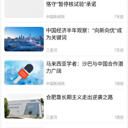
恪守“暂停核试验”承诺
中国新闻网
7天前
中国经济半年观察：“向新向优”成
为关键词
三里河
7天前
马来西亚学者：沙巴与中国合作潜
力广阔
中国新闻网
1周前
合肥靠长期主义走出逆袭之路
三里河
1周前