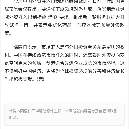
今后中国外资准入限制还将继续减少。日前举行的国务
院常务会议提出，要深化重点领域对外开放，落实制造业领
域外资准入限制措施“清零”要求，推出新一轮服务业扩大开
放试点举措，并表示要优化药品、医疗器械等领域外资政
策。
潘圆圆表示，市场准入是与外国投资者关系最密切的权
利。中国在持续放宽市场准入的同时，还需鼓励外资投向双
赢空间更大的领域，创造适合先进企业成长的市场环境。这
不仅利好中国经济，更将为全球投资环境的改善和经济增长
作出积极贡献。(完)
转载本网稿件不得篡改稿件主题，本网所载内容若涉及侵权请联系
删除。