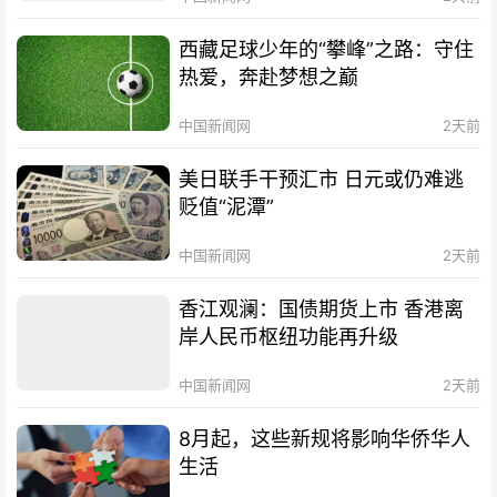
西藏足球少年的“攀峰”之路：守住
热爱，奔赴梦想之巅
中国新闻网
2天前
美日联手干预汇市 日元或仍难逃
贬值“泥潭”
中国新闻网
2天前
香江观澜：国债期货上市 香港离
岸人民币枢纽功能再升级
中国新闻网
2天前
8月起，这些新规将影响华侨华人
生活