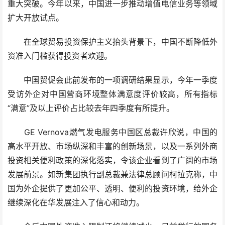
重大突破。今年以来，中国进一步推动增值电信业务等领域
扩大开放试点。
在全球贸易投资保护主义抬头背景下，中国不断降低外
资准入门槛获得投资者欢迎。
中国贸促会此前发布的一项调研结果显示，今年一季度
受访外企对中国营商环境整体满意度评价较高，所有指标
“满意”及以上评价占比较去年四季度有所提升。
GE Vernova燃气发电服务中国区总裁许欣说，中国的
高水平开放、市场纵深和丰富的创新场景，以及一系列外商
投资相关便利政策的深化落实，令该企业看到了广阔的市场
发展前景。如新集团执行副总裁兼法律总顾问柯拉克称，中
国为外企提供了更加公平、透明、便利的投资环境，给外企
继续深化在华发展注入了信心和动力。