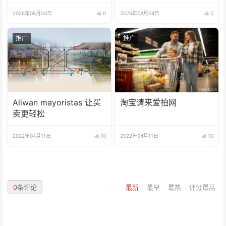
兴新模式
2026年08月04日
0
2026年08月04日
0
推广
推广
Aliwan mayoristas 让买
淘宝请来爱拍网
卖更轻松
2022年04月11日
10
2022年04月11日
10
0
条评论
最新
最早
最热
评分最高