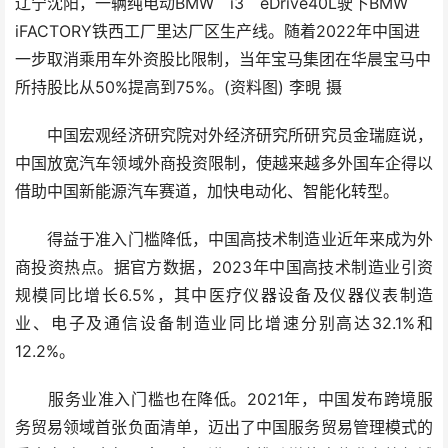
辽宁沈阳，一辆纯电动BMW i3 eDrive40L驶下BMW
iFACTORY铁西工厂里达厂区生产线。随着2022年中国进
一步取消乘用车外资股比限制，当年宝马集团在华晨宝马中
所持股比从50%提高到75%。(资料图) 李晛 摄
中国宏观经济研究院对外经济研究所研究员金瑞庭说，
中国放宽汽车领域外商投资限制，使越来越多外国车企得以
借助中国新能源汽车赛道，加快电动化、智能化转型。
得益于准入门槛降低，中国高技术制造业近年来成为外
商投资热点。据官方数据，2023年中国高技术制造业引资
规模同比增长6.5%，其中医疗仪器设备及仪器仪表制造
业、电子及通信设备制造业同比增速分别高达32.1%和
12.2%。
服务业准入门槛也在降低。2021年，中国发布跨境服
务贸易领域首张负面清单，迈出了中国服务贸易管理模式的