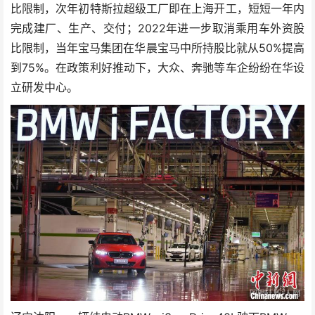
比限制，次年初特斯拉超级工厂即在上海开工，短短一年内
完成建厂、生产、交付；2022年进一步取消乘用车外资股
比限制，当年宝马集团在华晨宝马中所持股比就从50%提高
到75%。在政策利好推动下，大众、奔驰等车企纷纷在华设
立研发中心。