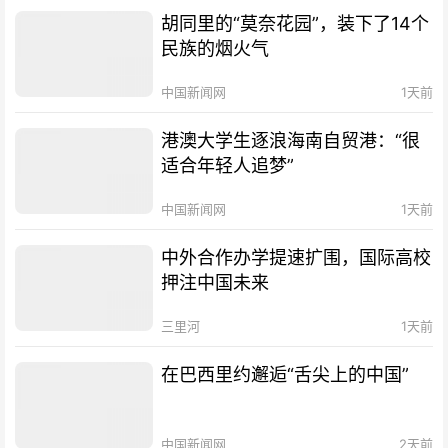
胡同里的“莫奈花园”，装下了14个
民族的烟火气
中国新闻网
1天前
港澳大学生逐浪海南自贸港：“很
适合年轻人追梦”
中国新闻网
1天前
中外合作办学提速扩围，国际高校
押注中国未来
三里河
1天前
在巴西里约邂逅“舌尖上的中国”
中国新闻网
2天前