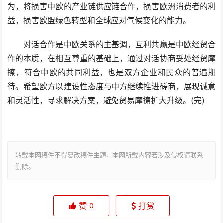
为，将损害中欧的产业链供应链合作，损害欧洲消费者的利
益，损害欧盟绿色转型和全球应对气候变化的能力。
对话合作是中欧关系的主基调，互利共赢是中欧经贸合
作的本质，在相互尊重的基础上，通过对话协商妥处经贸摩
擦，符合中欧的共同利益，也是双方企业和民众的普遍期
待。希望欧方以建设性态度与中方继续推进磋商，展现诚意
和灵活性，寻求解决方案，避免贸易摩擦扩大升级。(完)
转载本网稿件不得篡改稿件主题，本网所载内容若涉及侵权请联系
删除。
赞
打赏
0