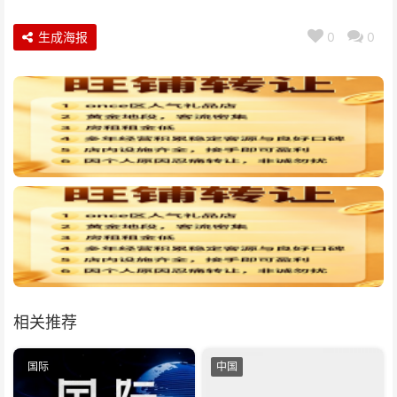
生成海报
0
0
相关推荐
国际
中国