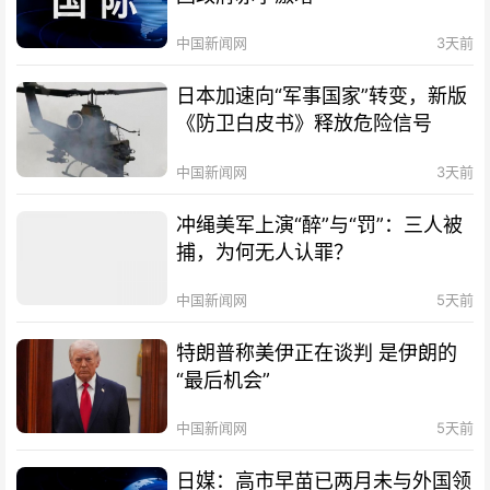
中国新闻网
3天前
日本加速向“军事国家”转变，新版
《防卫白皮书》释放危险信号
中国新闻网
3天前
冲绳美军上演“醉”与“罚”：三人被
捕，为何无人认罪？
中国新闻网
5天前
特朗普称美伊正在谈判 是伊朗的
“最后机会”
中国新闻网
5天前
日媒：高市早苗已两月未与外国领