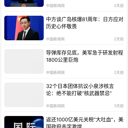
中国新闻网
2天前
中方谈广岛核爆81周年：日方应对
历史心怀敬畏
中国新闻网
2天前
导弹库存见底，美军急于研发射程
1800公里巨炮
中国新闻网
2天前
32个日本团体抗议小泉涉核言
论：绝不能打破“核武器禁忌”
中国新闻网
3天前
返还1000亿美元关税“大吐血”，美
国政府赤字激增