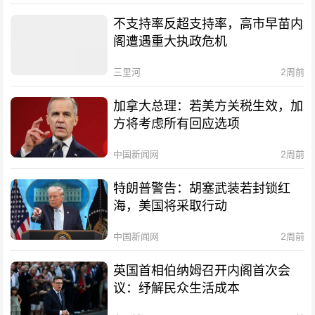
不支持率反超支持率，高市早苗内
阁遭遇重大执政危机
三里河
2周前
加拿大总理：若美方关税生效，加
方将考虑所有回应选项
中国新闻网
2周前
特朗普警告：胡塞武装若封锁红
海，美国将采取行动
中国新闻网
2周前
英国首相伯纳姆召开内阁首次会
议：纾解民众生活成本