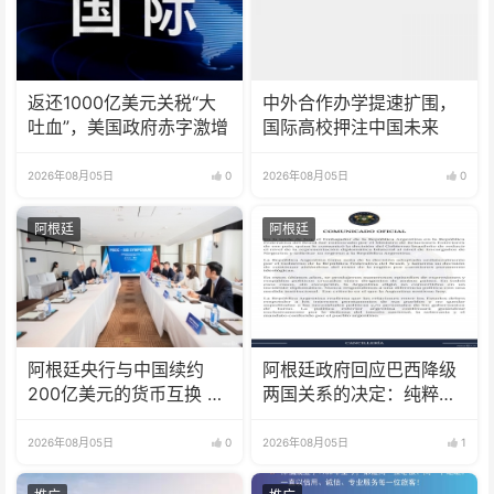
返还1000亿美元关税“大
中外合作办学提速扩围，
吐血”，美国政府赤字激增
国际高校押注中国未来
2026年08月05日
0
2026年08月05日
0
阿根廷
阿根廷
阿根廷央行与中国续约
阿根廷政府回应巴西降级
200亿美元的货币互换 有
两国关系的决定：纯粹意
效期增至5年
识形态问题
2026年08月05日
0
2026年08月05日
1