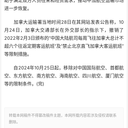
助于满足双方人员往来和经贸需求，推动中加航空运输市场
进一步恢复。
加拿大运输署当地时间28日在其网站发表公告称，10
月24日，加拿大交通部长在外交部长的指示下，撤销了
2022年2月3日颁布的“中国大陆航司每周飞往加拿大总计不
超六个往返定期客运航班”及“禁止北京直飞加拿大客运航班”
等限制措施。
自2024年10月25日起，移除对中国国际航空、首都航
空、东方航空、南方航空、海南航空、四川航空、厦门航空
等的限制条件。(完)
转载本网稿件不得篡改稿件主题，本网所载内容若涉及侵权请联系
删除。