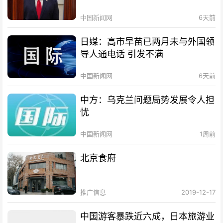
中国新闻网
6天前
日媒：高市早苗已两月未与外国领
导人通电话 引发不满
中国新闻网
6天前
中方：乌克兰问题局势发展令人担
忧
中国新闻网
1周前
北京食府
推广信息
2019-12-17
中国游客暴跌近六成，日本旅游业