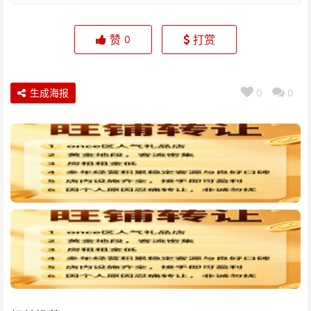
赞
打赏
0
生成海报
0
0