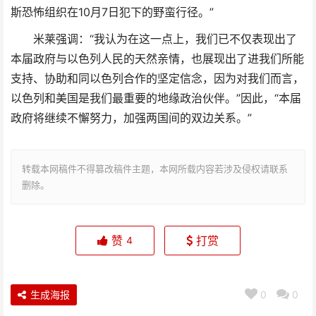
斯恐怖组织在10月7日犯下的野蛮行径。”
米莱强调：“我认为在这一点上，我们已不仅表现出了
本届政府与以色列人民的天然亲情，也展现出了进我们所能
支持、协助和同以色列合作的坚定信念，因为对我们而言，
以色列和美国是我们最重要的地缘政治伙伴。”因此，“本届
政府将继续不懈努力，加强两国间的双边关系。”
转载本网稿件不得篡改稿件主题，本网所载内容若涉及侵权请联系
删除。
赞
打赏
4
生成海报
0
0