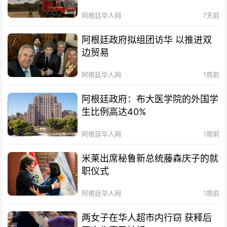
阿根廷华人网
7天前
阿根廷政府拟组团访华 以推进双
边贸易
阿根廷华人网
1周前
阿根廷政府：布大医学院的外国学
生比例高达40%
阿根廷华人网
1周前
米莱出席秘鲁新总统藤森庆子的就
职仪式
阿根廷华人网
1周前
两女子在华人超市内行窃 获释后