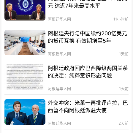
元 达近7年来最高水平
阿根廷华人网
11小时前
阿根廷央行与中国续约200亿美元
的货币互换 有效期增至5年
阿根廷华人网
1天前
阿根廷政府回应巴西降级两国关系
的决定：纯粹意识形态问题
阿根廷华人网
1天前
外交冲突：米莱一再批评卢拉，巴
西暂不向阿根廷派驻大使
阿根廷华人网
2天前