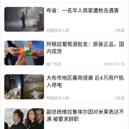
布省：一名华人商家遭枪击遇害
阿根廷华人网
4天前
阿根廷葡萄酒批发：原装正品，国
内现货
推广信息
2024-03-16
大布市地区暴雨侵袭 近4万用户陷
入停电
阿根廷华人网
5天前
副总统维拉鲁埃尔因对米莱表达不
满 被要求辞职