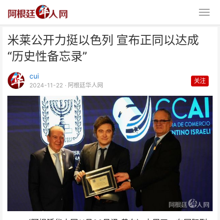
米莱公开力挺以色列 宣布正同以达成
“历史性备忘录”
cui
关注
2024-11-22
· 阿根廷华人网
米莱公开力挺以色列 宣布正同以
达成“历史性备忘录”