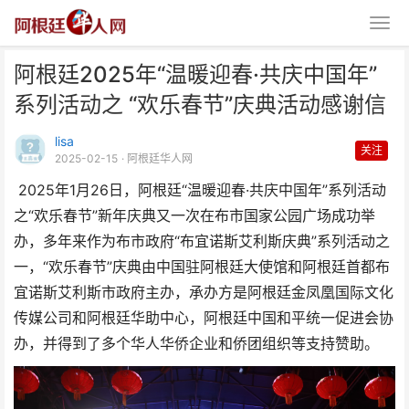
阿根廷2025年“温暖迎春·共庆中国年”
系列活动之 “欢乐春节”庆典活动感谢信
lisa
关注
2025-02-15
· 阿根廷华人网
2025年1月26日，阿根廷“温暖迎春·共庆中国年”系列活动
阿根廷2025年“温暖迎春·共庆中
之“欢乐春节”新年庆典又一次在布市国家公园广场成功举
国年”系列活动之
办，多年来作为布市政府“布宜诺斯艾利斯庆典”系列活动之
一，“欢乐春节”庆典由中国驻阿根廷大使馆和阿根廷首都布
宜诺斯艾利斯市政府主办，承办方是阿根廷金凤凰国际文化
传媒公司和阿根廷华助中心，阿根廷中国和平统一促进会协
办，并得到了多个华人华侨企业和侨团组织等支持赞助。