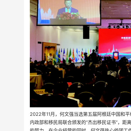
2022年11月，何文强当选第五届阿根廷中国和
内政部和移民局联合颁发的“杰出移民证书”，距
的努力，在企业经营的同时，何文强热心侨团工