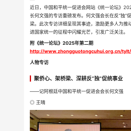
近日，中国和平统一促进会网站《统一论坛》20
长何文强的专访重磅发布。何文强会长在反“独”
梁。此次专访详细呈现其事迹，激励更多人为推
进国家统一的征程中闪耀光芒，引发广泛关注。
附《统一论坛》2025年第二期
http://www.zhongguotongcuhui.org.cn/t
人物专访
聚侨心、架桥梁、深耕反“独”促统事业
——记阿根廷中国和平统一促进会会长何文强
◎ 王晴