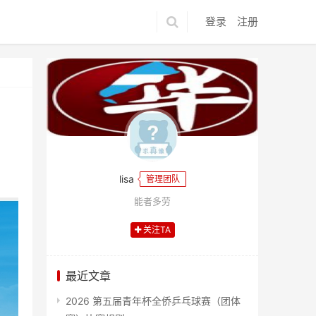
登录
注册
lisa
管理团队
能者多劳
关注TA
最近文章
2026 第五届青年杯全侨乒乓球赛（团体