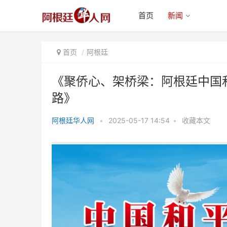
首页
新闻
首页
阿根廷
《聚侨心、架桥梁：阿根廷中国
路》
《聚侨心、架桥梁：阿根廷中国和
阿根廷华人网
•
2025-05-17 14:54
•
收藏本文
平统一促进会会长何文强