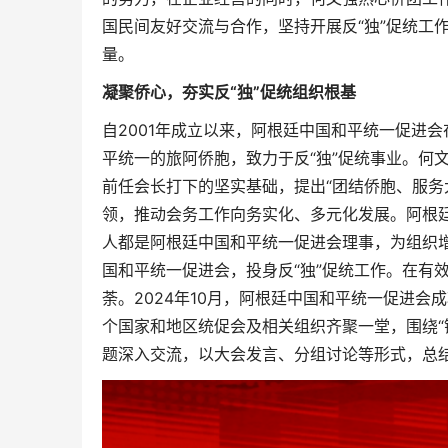
国民间友好交流与合作，坚持开展反“独”促统工
量。
凝聚侨心，夯实反“独”促统组织根基
自2001年成立以来，阿根廷中国和平统一促进
平统一的旅阿侨胞，致力于反“独”促统事业。何
前任会长打下的坚实基础，提出“团结侨胞、服务
领，推动会务工作向务实化、多元化发展。阿根
人都是阿根廷中国和平统一促进会理事，为组织
国和平统一促进会，投身反“独”促统工作。在有
荼。2024年10月，阿根廷中国和平统一促进会成
个国家和地区统促会及相关组织齐聚一堂，围绕“
题深入交流，以大会发言、分组讨论等形式，总