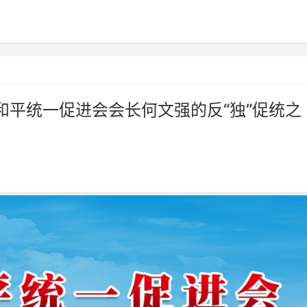
和平统一促进会会长何文强的反“独”促统之