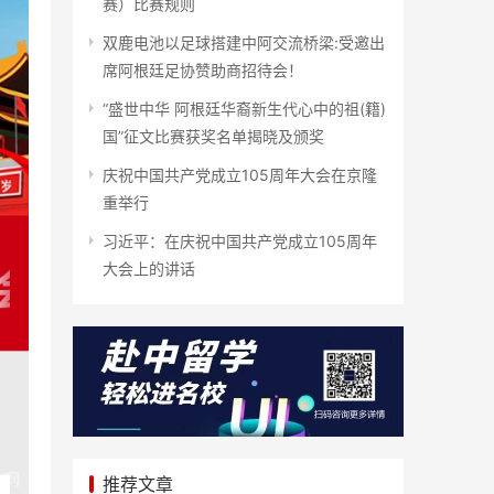
赛）比赛规则
双鹿电池以足球搭建中阿交流桥梁:受邀出
席阿根廷足协赞助商招待会！
“盛世中华 阿根廷华裔新生代心中的祖(籍)
国”征文比赛获奖名单揭晓及颁奖
庆祝中国共产党成立105周年大会在京隆
重举行
习近平：在庆祝中国共产党成立105周年
大会上的讲话
推荐文章