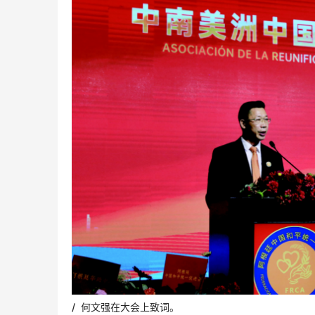
/ 何文强在大会上致词。