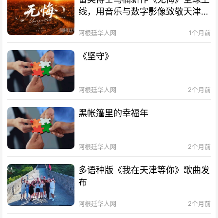
线，用音乐与数字影像致敬天津海
河百年文脉
阿根廷华人网
1个月前
《坚守》
阿根廷华人网
2个月前
黑帐篷里的幸福年
阿根廷华人网
2个月前
多语种版《我在天津等你》歌曲发
布
阿根廷华人网
2个月前