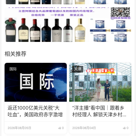
相关推荐
国际
天津
返还1000亿美元关税“大
“洋主播”看中国｜跟着乡
吐血”，美国政府赤字激增
村经理人 解锁天津乡村振
兴新模式
2026年08月05日
0
2026年08月04日
0