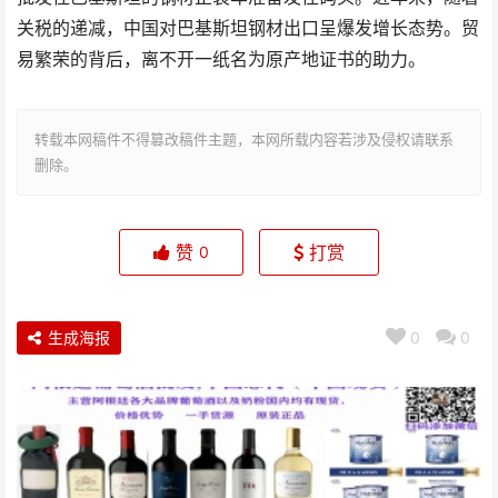
关税的递减，中国对巴基斯坦钢材出口呈爆发增长态势。贸
易繁荣的背后，离不开一纸名为原产地证书的助力。
转载本网稿件不得篡改稿件主题，本网所载内容若涉及侵权请联系
删除。
赞
打赏
0
生成海报
0
0