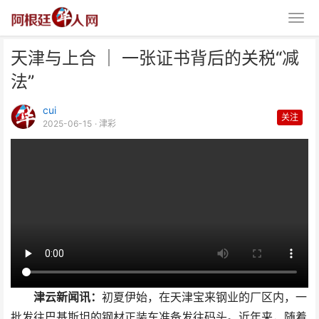
天津与上合 ｜ 一张证书背后的关税“减
法”
cui
关注
2025-06-15
· 津彩
天津与上合 ｜ 一张证书背后的关
税“减法”
津云新闻讯：
初夏伊始，在天津宝来钢业的厂区内，一
批发往巴基斯坦的钢材正装车准备发往码头。近年来，随着