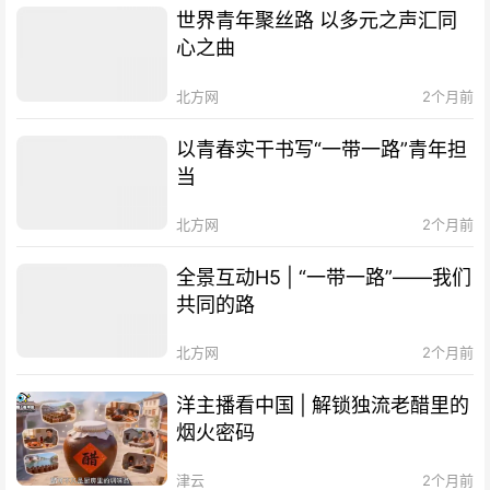
世界青年聚丝路 以多元之声汇同
心之曲
北方网
2个月前
以青春实干书写“一带一路”青年担
当
北方网
2个月前
全景互动H5 | “一带一路”——我们
共同的路
北方网
2个月前
洋主播看中国 | 解锁独流老醋里的
烟火密码
津云
2个月前